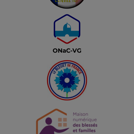
ONaC-VG