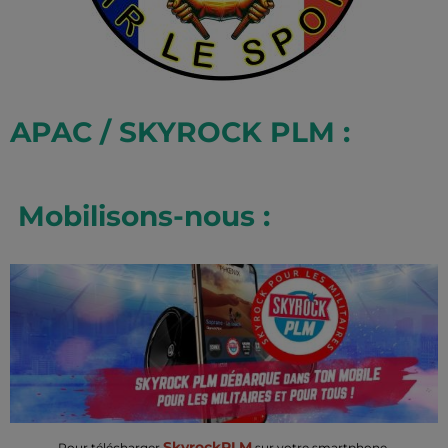
APAC / SKYROCK PLM :
Mobilisons-nous :
SkyrockPLM
Pour télécharger
sur votre smartphone,