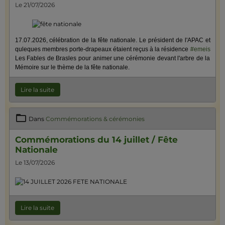
Le 21/07/2026
17.07.2026, célébration de la fête nationale.
Le président de l'APAC et
quleques membres porte-drapeaux étaient reçus à la résidence
#emeis
Les Fables de Brasles pour animer une cérémonie devant l'arbre de la
Mémoire sur le thème de la fête nationale.
Lire la suite
Dans
Commémorations & cérémonies
Commémorations du 14 juillet / Fête
Nationale
Le 13/07/2026
Lire la suite