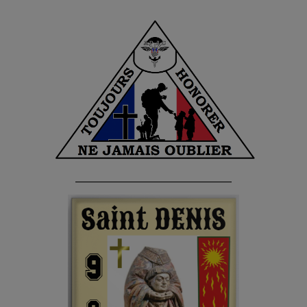
______________________________________