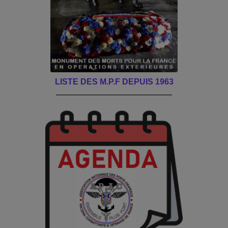
LISTE DES M.P.F DEPUIS 1963
______________________________________