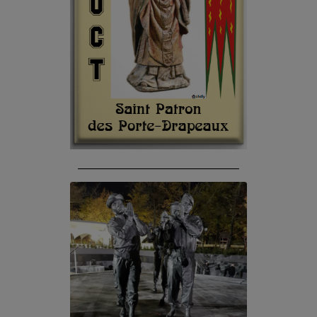
______________________________________