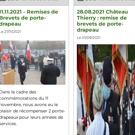
11.11.2021 - Remises de
28.08.2021 Château
Brevets de porte-
Thierry : remise de
drapeau
brevets de porte-
drapeau
Le 27/11/2021
Le 01/09/2021
Dans le cadre des
commémorations du 11
novembre, nous avons eu le
plaisir de récompenser 2 porte-
drapeaux pour leurs années de
services.