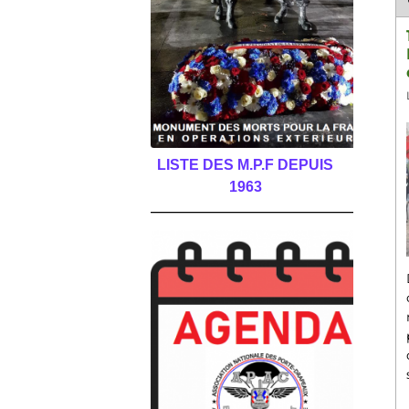
LISTE DES M.P.F DEPUIS
1963
______________________________________