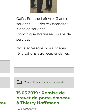
GàD : Etienne Lefèvre : 3 ans de
services - Pierre Ossendza :
3 ans de services -
Dominique Watissée : 10 ans de
services
Nous adressons nos sincères
félicitations aux récipiendaires.
s
Dans
Remise de brevets
15.03.2019 : Remise de
brevet de porte-drapeau
eau
à Thierry Hoffmann
Le 25/09/2019