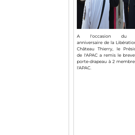
A l'occasion du 
anniversaire de la Libérati
Château Thierry, le Prési
de l'APAC a remis le breve
porte-drapeau à 2 membre
l'APAC.