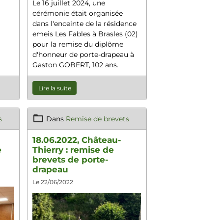
Le 16 juillet 2024, une
cérémonie était organisée
dans l'enceinte de la résidence
emeis Les Fables à Brasles (02)
pour la remise du diplôme
d'honneur de porte-drapeau à
Gaston GOBERT, 102 ans.
Lire la suite
s
Dans
Remise de brevets
18.06.2022, Château-
e
Thierry : remise de
brevets de porte-
drapeau
Le 22/06/2022