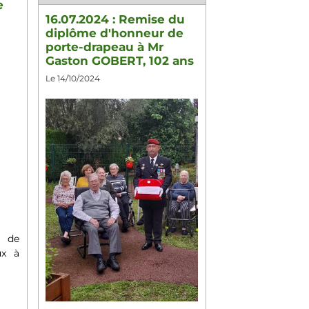
e
16.07.2024 : Remise du
diplôme d'honneur de
porte-drapeau à Mr
Gaston GOBERT, 102 ans
Le 14/10/2024
s de
ux à