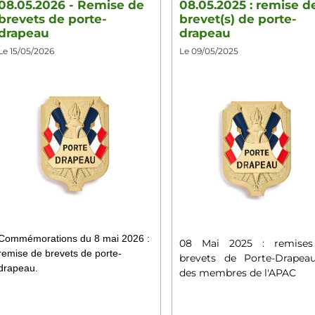
08.05.2026 - Remise de
08.05.2025 : remise d
brevets de porte-
brevet(s) de porte-
drapeau
drapeau
Le 15/05/2026
Le 09/05/2025
Commémorations du 8 mai 2026 :
08 Mai 2025 : remise
remise de brevets de porte-
brevets de Porte-Drapea
drapeau.
des membres de l'APAC