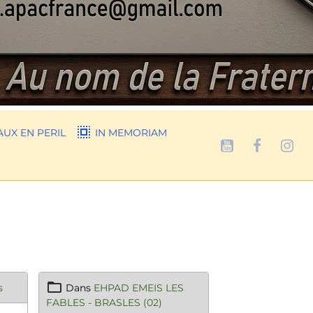
UX EN PERIL
IN MEMORIAM
s
Dans
EHPAD EMEIS LES
FABLES - BRASLES (02)