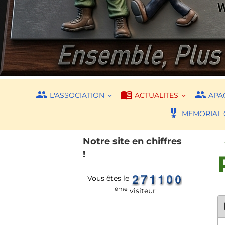
L'ASSOCIATION
ACTUALITES
APAC
MEMORIAL 
Notre site en chiffres
!
Vous êtes le
ème
visiteur