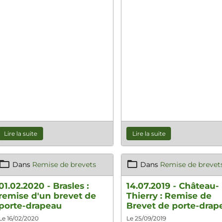
Lire la suite
Lire la suite
Dans
Remise de brevets
Dans
Remise de brevet
01.02.2020 - Brasles :
14.07.2019 - Château-
remise d'un brevet de
Thierry : Remise de
porte-drapeau
Brevet de porte-drap
Le 16/02/2020
Le 25/09/2019