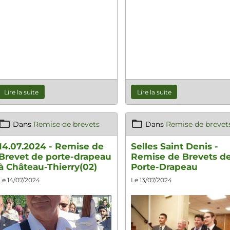
Lire la suite
Lire la suite
Dans
Remise de brevets
Dans
Remise de brevet
14.07.2024 - Remise de
Selles Saint Denis -
Brevet de porte-drapeau
Remise de Brevets d
à Château-Thierry(02)
Porte-Drapeau
Le 14/07/2024
Le 13/07/2024