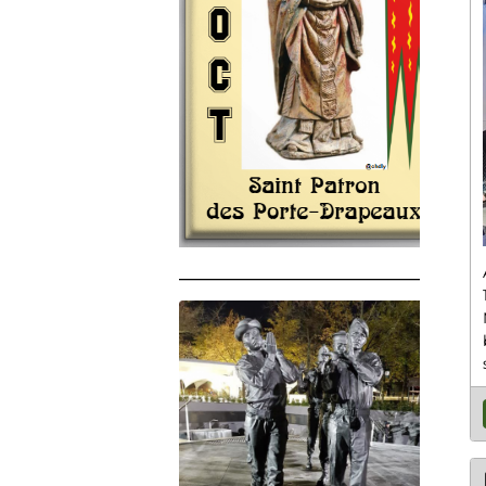
______________________________________