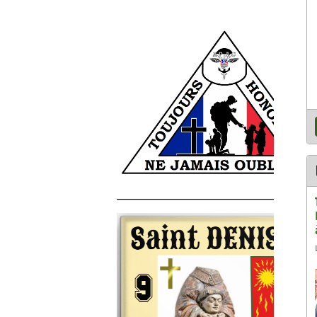
______________________________________