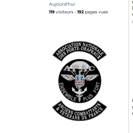
Aujourd'hui
119
visiteurs -
192
pages vues