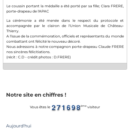
Le coussin portant la médaille a été porté par sa fille; Clara FRERE,
porte-drapeau de l'APAC
La cérémonie a été menée dans le respect du protocole et
accompagnée par le clairon de l'Union Musicale de Château-
Thierry.
A l'issue de la commémoration, officiels et représentants du monde
combattant ont félicité le nouveau décoré.
Nous adressons à notre compagnon porte-drapeau Claude FRERE
nos sincères félicitiations.
(récit : C.D - crédit photos : D.FRERE)
Notre site en chiffres !
ème
Vous êtes le
visiteur
Aujourd'hui