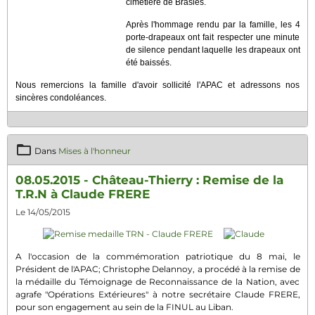
cimetière de Brasles.
Après l'hommage rendu par la famille, les 4
porte-drapeaux ont fait respecter une minute
de silence pendant laquelle les drapeaux ont
été baissés.
Nous remercions la famille d'avoir sollicité l'APAC et adressons nos
sincères condoléances.
Dans
Mises à l'honneur
08.05.2015 - Château-Thierry : Remise de la
T.R.N à Claude FRERE
Le 14/05/2015
A l'occasion de la commémoration patriotique du 8 mai, le
Président de l'APAC; Christophe Delannoy, a procédé à la remise de
la médaille du Témoignage de Reconnaissance de la Nation, avec
agrafe "Opérations Extérieures" à notre secrétaire Claude FRERE,
pour son engagement au sein de la FINUL au Liban.