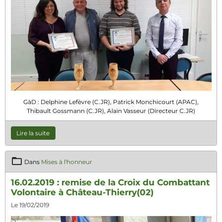
GàD : Delphine Lefèvre (C.JR), Patrick Monchicourt (APAC),
Thibault Gossmann (C.JR), Alain Vasseur (Directeur C.JR)
Lire la suite
Dans
Mises à l'honneur
16.02.2019 : remise de la Croix du Combattant
Volontaire à Château-Thierry(02)
Le 19/02/2019