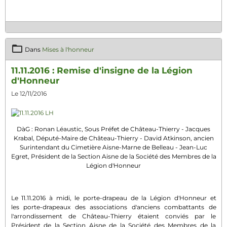
Dans
Mises à l'honneur
11.11.2016 : Remise d'insigne de la Légion
d'Honneur
Le 12/11/2016
DàG : Ronan Léaustic, Sous Préfet de Château-Thierry - Jacques
Krabal, Député-Maire de Château-Thierry - David Atkinson, ancien
Surintendant du Cimetière Aisne-Marne de Belleau - Jean-Luc
Egret, Président de la Section Aisne de la Société des Membres de la
Légion d'Honneur
Le 11.11.2016 à midi, le porte-drapeau de la Légion d'Honneur et
les porte-drapeaux des associations d'anciens combattants de
l'arrondissement de Château-Thierry étaient conviés par le
Président de la Section Aisne de la Société des Membres de la