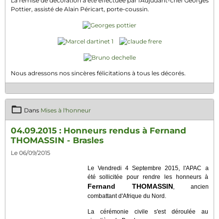
La remise de décoration a été effectuée par l'Adjudant-chef Georges
Pottier, assisté de Alain Péricart, porte-coussin.
Nous adressons nos sincères félicitations à tous les décorés.
Dans
Mises à l'honneur
04.09.2015 : Honneurs rendus à Fernand
THOMASSIN - Brasles
Le 06/09/2015
Le Vendredi 4 Septembre 2015, l'APAC a
été sollicitée pour rendre les honneurs à
Fernand THOMASSIN
, ancien
combattant d'Afrique du Nord.
La cérémonie civile s'est déroulée au