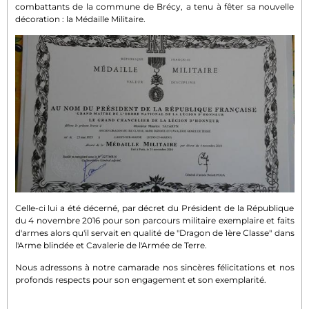
combattants de la commune de Brécy, a tenu à fêter sa nouvelle
décoration : la Médaille Militaire.
Celle-ci lui a été décerné, par décret du Président de la République
du 4 novembre 2016 pour son parcours militaire exemplaire et faits
d'armes alors qu'il servait en qualité de "Dragon de 1ère Classe" dans
l'Arme blindée et Cavalerie de l'Armée de Terre.
Nous adressons à notre camarade nos sincères félicitations et nos
profonds respects pour son engagement et son exemplarité.