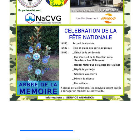
_________________
_________________