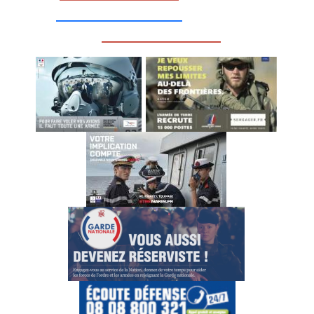
__________________
_________________