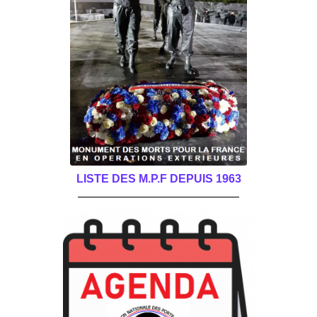
LISTE DES M.P.F DEPUIS 1963
______________________________________