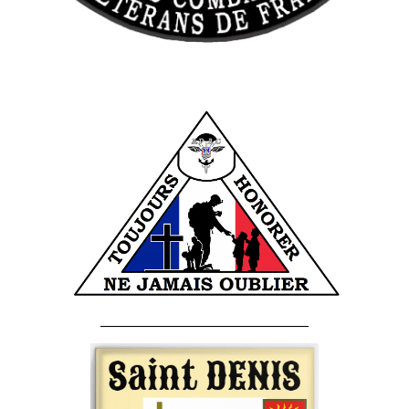
______________________________________