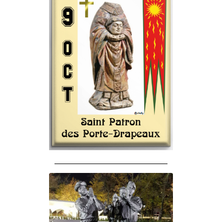
______________________________________