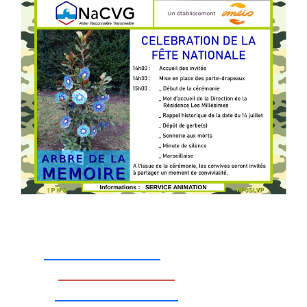
_________________
_________________
__________________