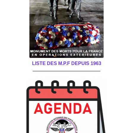
LISTE DES M.P.F DEPUIS 1963
______________________________________