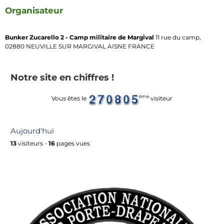
Organisateur
Bunker Zucarello 2 - Camp militaire de Margival
11 rue du camp,
02880 NEUVILLE SUR MARGIVAL AISNE FRANCE
Notre site en chiffres !
ème
Vous êtes le
visiteur
Aujourd'hui
13
visiteurs -
16
pages vues