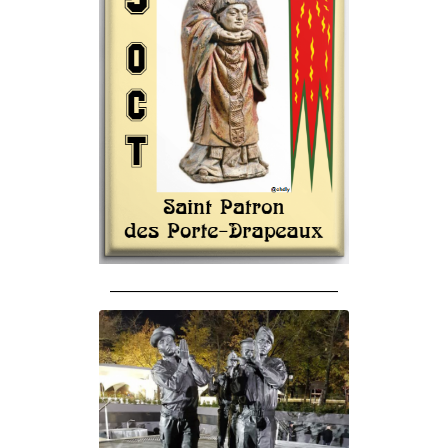
______________________________________