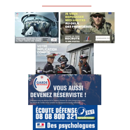
_________________