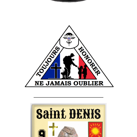
______________________________________