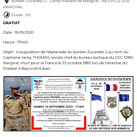
Bunker Zucarello 2 - Camp militaire de Margival - NEUVILLE SUR
MARGIVAL
Durée : 2H
GRATUIT
Date : 19.09.2020
Heure : 17h00
Objet : Inauguration de l'esplanade du bunker Zucarello 2 au nom du
Capitaine Jacky THOMAS, ancien chef du bureau tactique du CEC 129RI
Margival, mort pour la France le 23 octobre 1983 lors de l'attentat du
Drakkar à Beyrouth/Liban.