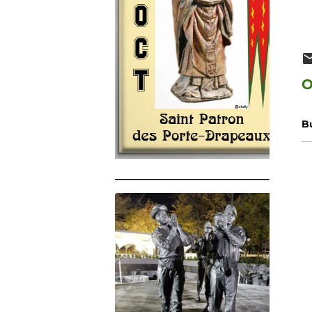
O
B
______________________________________