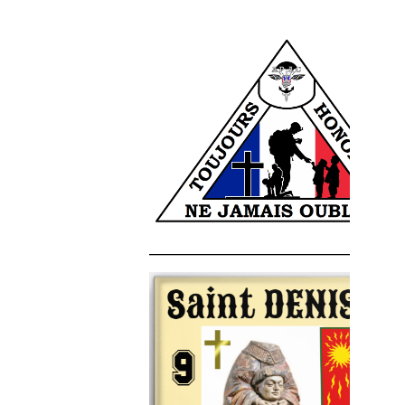
______________________________________