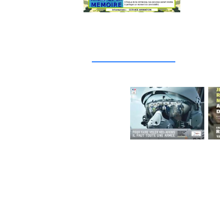
_____________