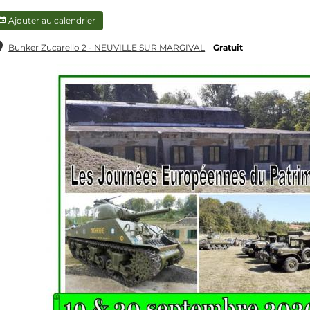
Ajouter au calendrier
Bunker Zucarello 2 - NEUVILLE SUR MARGIVAL
Gratuit