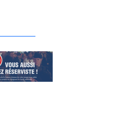
_______________