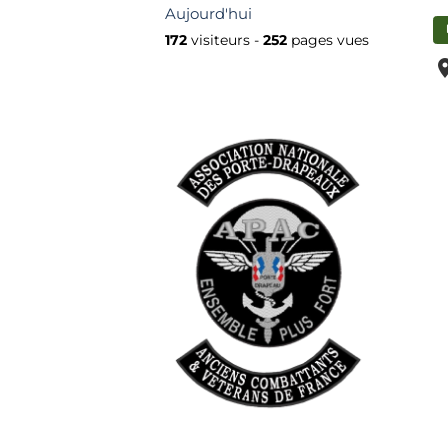
Aujourd'hui
172
visiteurs -
252
pages vues