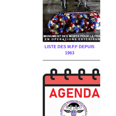
LISTE DES M.P.F DEPUIS
1963
______________________________________