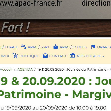
 / EHPAD
APAC / SSPT
APAC / ECOLES
DRAPEA
OPEX
BOUTIQUE
CONTACT
NOS LOCAUX
Accueil
AGENDA
19 & 20.09.2020 : Journée du Patrimoine - 
19 & 20.09.2020 : J
Patrimoine - Margiv
u 19/09/2020
au 20/09/2020
de 10:00
à 19:00