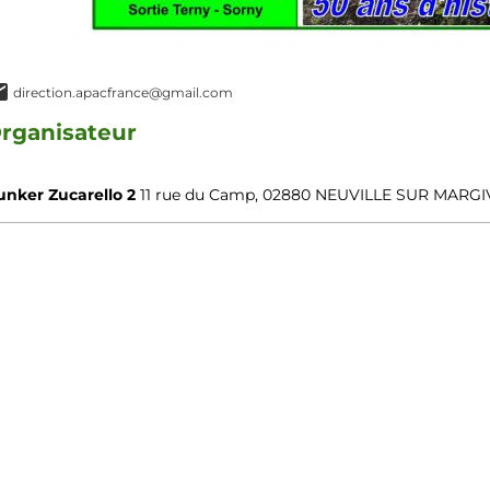
direction.apacfrance@gmail.com
rganisateur
unker Zucarello 2
11 rue du Camp, 02880 NEUVILLE SUR MARGIV