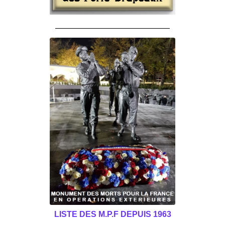
______________________________________
LISTE DES M.P.F DEPUIS 1963
______________________________________