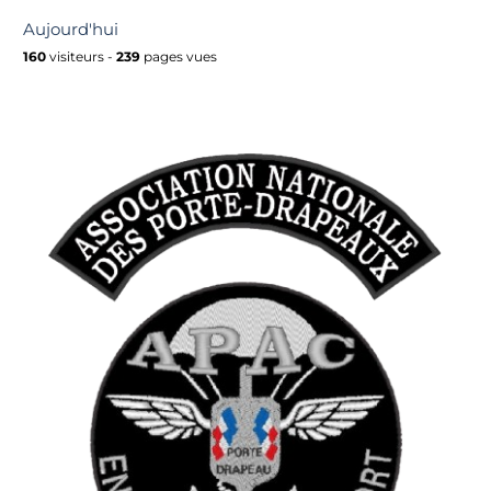
Aujourd'hui
160
visiteurs -
239
pages vues