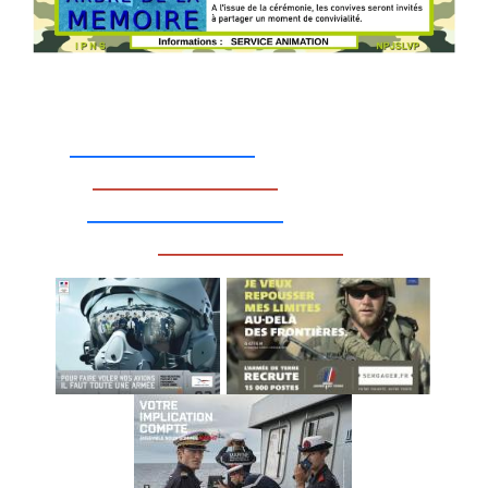
_________________
_________________
__________________
_________________