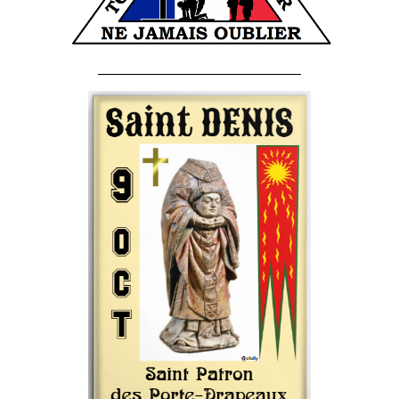
______________________________________