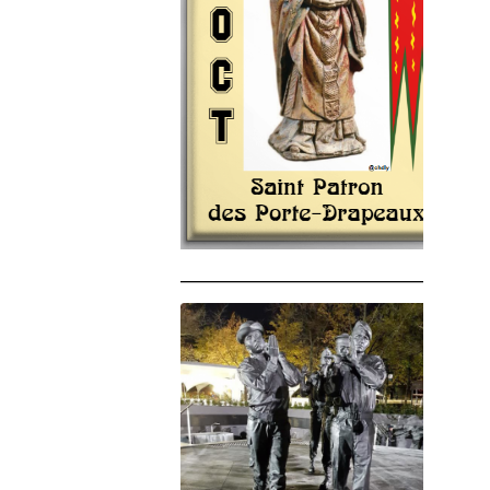
______________________________________