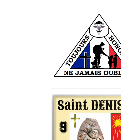
______________________________________