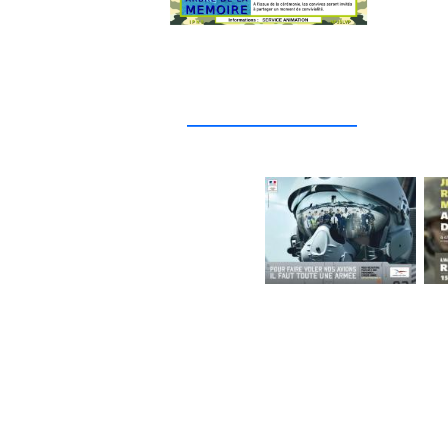
_____________