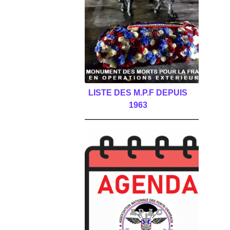
LISTE DES M.P.F DEPUIS
1963
______________________________________