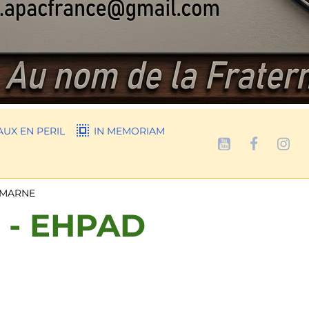
UX EN PERIL
IN MEMORIAM
 MARNE
 - EHPAD