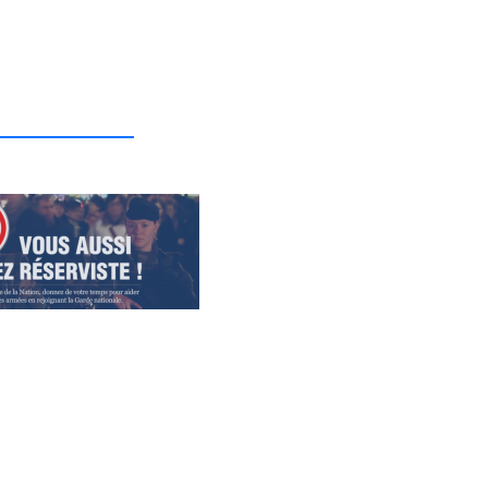
_______________