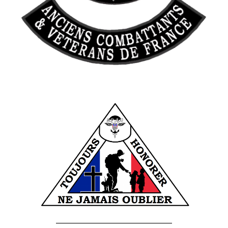
______________________________________