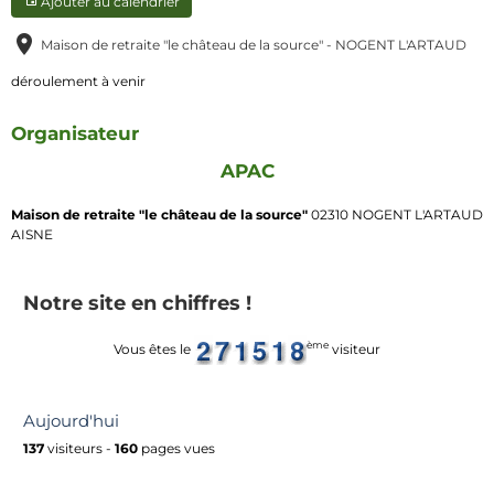
Ajouter au calendrier
Maison de retraite "le château de la source" - NOGENT L'ARTAUD
déroulement à venir
Organisateur
APAC
Maison de retraite "le château de la source"
02310 NOGENT L'ARTAUD
AISNE
Notre site en chiffres !
ème
Vous êtes le
visiteur
Aujourd'hui
137
visiteurs -
160
pages vues