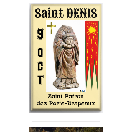
______________________________________