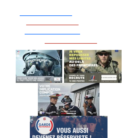
_________________
_________________
__________________
_________________