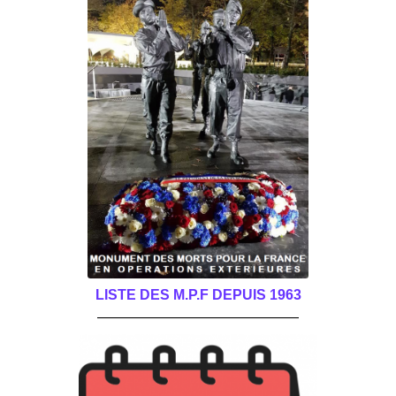
LISTE DES M.P.F DEPUIS 1963
______________________________________