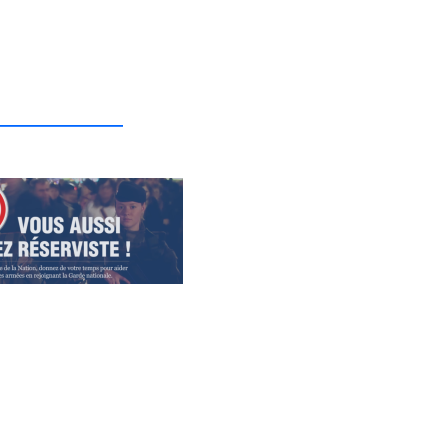
_______________