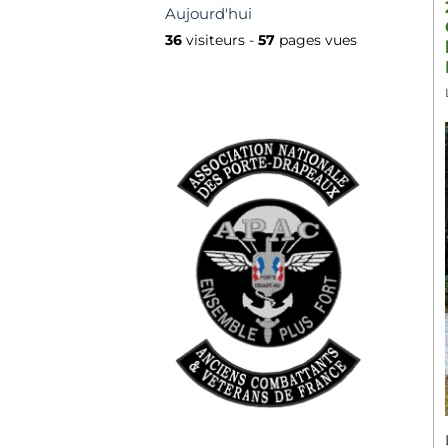
Aujourd'hui
36
visiteurs -
57
pages vues