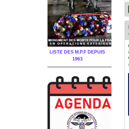
LISTE DES M.P.F DEPUIS
1963
______________________________________