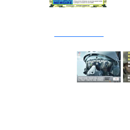
_____________