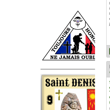
______________________________________