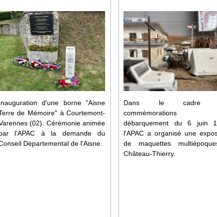
Dans le cadre 
Inauguration d'une borne "Aisne
commémorations
Terre de Mémoire" à Courtemont-
débarquement du 6 juin 1
Varennes (02). Cérémonie animée
l'APAC a organisé une expos
par l'APAC à la demande du
de maquettes multiépoqu
Conseil Départemental de l'Aisne.
Château-Thierry.