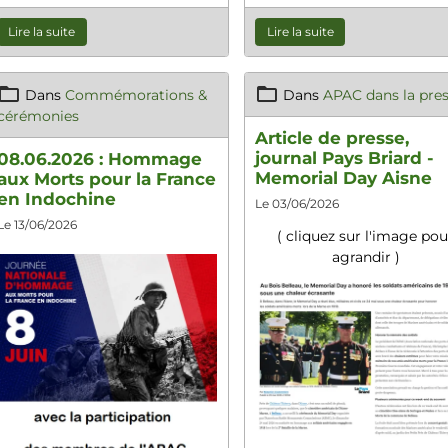
Lire la suite
Lire la suite
Dans
Commémorations &
Dans
APAC dans la pre
cérémonies
Article de presse,
journal Pays Briard -
08.06.2026 : Hommage
Memorial Day Aisne
aux Morts pour la France
en Indochine
Le 03/06/2026
Le 13/06/2026
( cliquez sur l'image pou
agrandir )