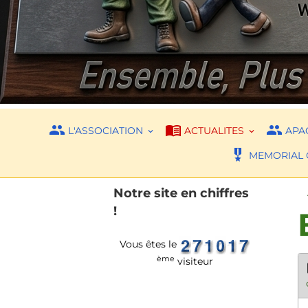
L'ASSOCIATION
ACTUALITES
APAC
MEMORIAL 
Notre site en chiffres
!
Vous êtes le
ème
visiteur