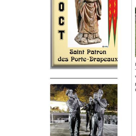
______________________________________