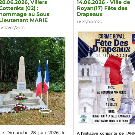
28.06.2026, Villers
14.06.2026 - Ville de
Cotterêts (02) :
Royan(17) Fête des
hommage au Sous
Drapeaux
Lieutenant MARIE
Le 22/06/2026
Le 28/06/2026
Le Dimanche 28 juin 2026, le
A l’initiative conjointe de l’A