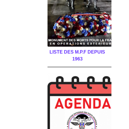
LISTE DES M.P.F DEPUIS
1963
______________________________________