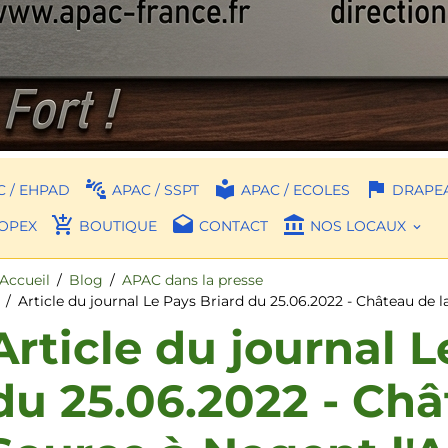
 / EHPAD
APAC / SSPT
APAC / ECOLES
DRAPEA
OPEX
BOUTIQUE
CONTACT
NOS LOCAUX
Accueil
Blog
APAC dans la presse
Article du journal Le Pays Briard du 25.06.2022 - Château de l
Article du journal L
du 25.06.2022 - Châ