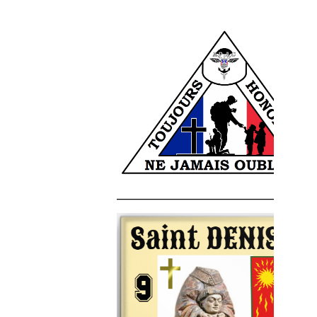
______________________________________