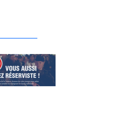
_______________