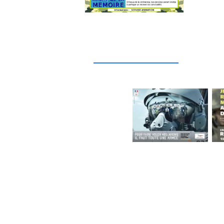
_____________