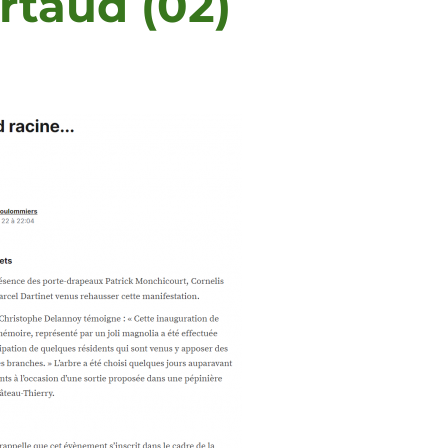
rtaud (02)