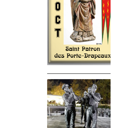
______________________________________