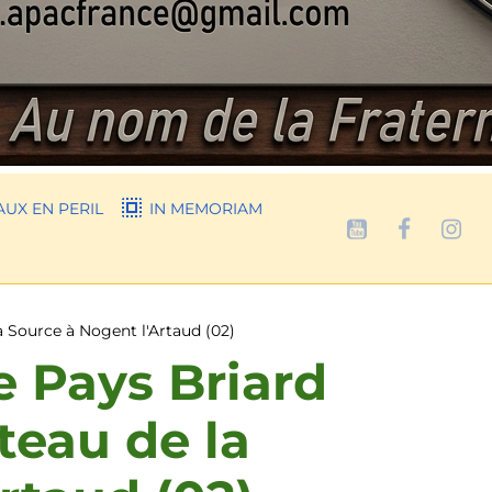
UX EN PERIL
IN MEMORIAM
a Source à Nogent l'Artaud (02)
e Pays Briard
teau de la