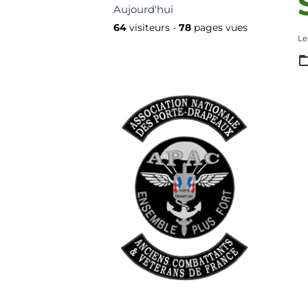
Aujourd'hui
64
visiteurs -
78
pages vues
Le