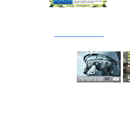
_____________