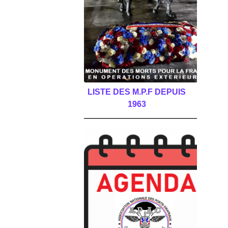
LISTE DES M.P.F DEPUIS
1963
______________________________________