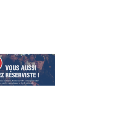
_______________