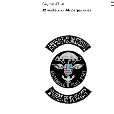
Aujourd'hui
32
visiteurs -
46
pages vues