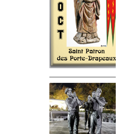
______________________________________