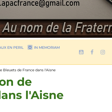
UX EN PERIL
IN MEMORIAM
de Bleuets de France dans l'Aisne
ion de
ans l'Aisne