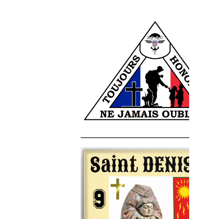
______________________________________