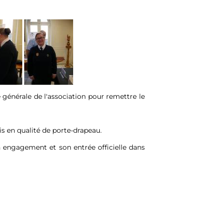
e générale de l'association pour remettre le
is en qualité de porte-drapeau.
n engagement et son entrée officielle dans