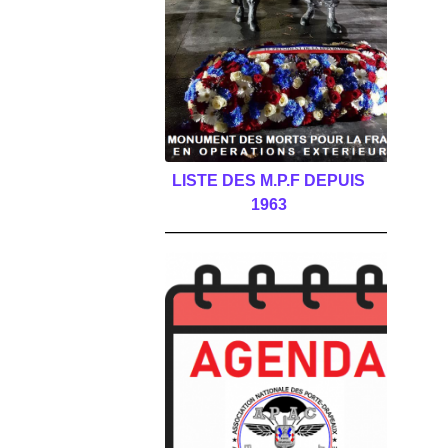
LISTE DES M.P.F DEPUIS
1963
______________________________________