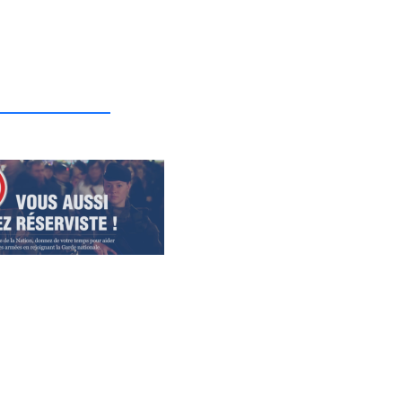
_______________