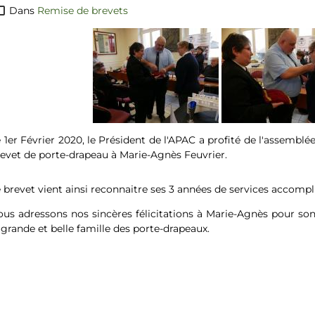
Dans
Remise de brevets
 1er Février 2020, le Président de l'APAC a profité de l'assemblé
evet de porte-drapeau à Marie-Agnès Feuvrier.
 brevet vient ainsi reconnaitre ses 3 années de services accompl
us adressons nos sincères félicitations à Marie-Agnès pour so
 grande et belle famille des porte-drapeaux.