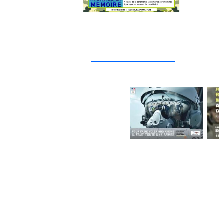
_____________