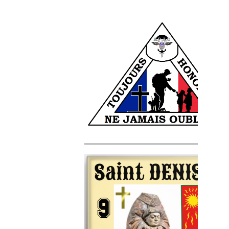
______________________________________