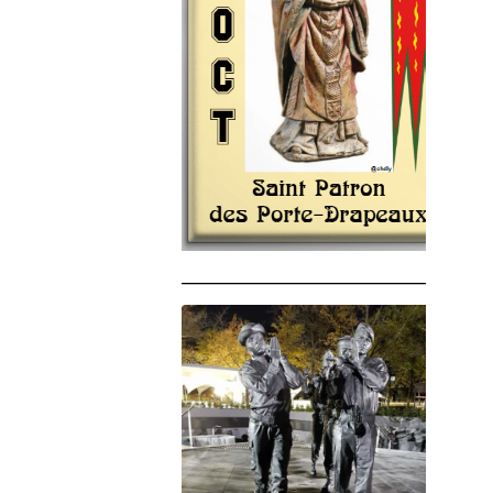
______________________________________