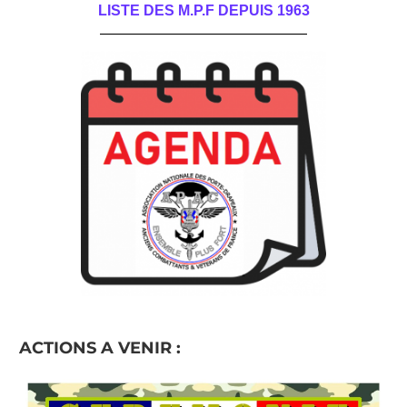
LISTE DES M.P.F DEPUIS 1963
______________________________________
ACTIONS A VENIR :