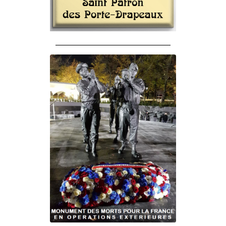
______________________________________