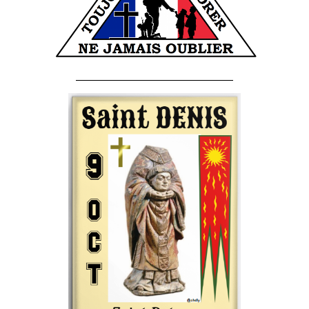
______________________________________