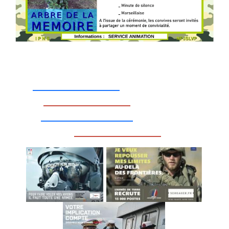
_________________
_________________
__________________
_________________