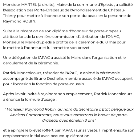
Monsieur MARTEL (à droite), Maire de la commune d'Epieds , a sollicité
l'Association des Porte-Drapeaux de l'Arrondissement de Château-
Thierry pour mettre à l'honneur son porte-drapeau, en la personne de
Raymond ROBIN.
Suite à la réception de son diplôme d'honneur de porte-drapeau
attribué lors de la dernière commission d'attribution de l'ONAC,
Monsieur le Maire d'Epieds a profité de la cérémonie du 8 mai pour
le mettre à l'honneur et lui remettre son brevet.
Une délégation de l'APAC a assisté le Maire dans l'organisation et le
déroulement de la cérémonie.
Patrick Monchicourt, trésorier de l'APAC, a animé la cérémonie
accompagné de Bruno Dechelle, membre associé de l'APAC occupant
pour l'occasion la fonction de porte-coussin.
Après l'avoir invité à rejoindre son emplacement, Patrick Monchicourt
a énoncé la formule d'usage :
" Monsieur Raymond Robin, au nom du Secrétaire d'Etat délégué aux
Anciens Combattants, nous vous remettons le brevet de porte-
drapeau avec échelon 3 ans"
et a épinglé le brevet (offert par l'APAC) sur sa veste. Il reprit ensuite son
emplacement initial avec beaucoup d'émotion.