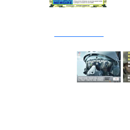
_____________