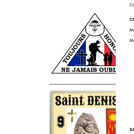
Co
C
Mr
Mm
______________________________________
S