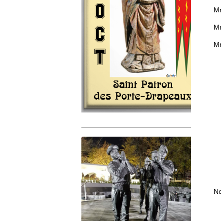
Mr
Mr
Mr
______________________________________
No