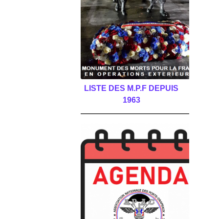
LISTE DES M.P.F DEPUIS
1963
______________________________________