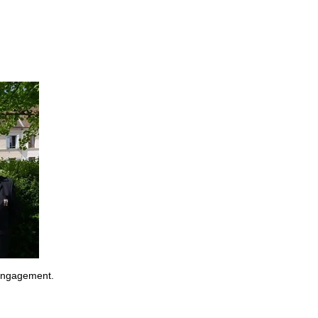
 engagement.