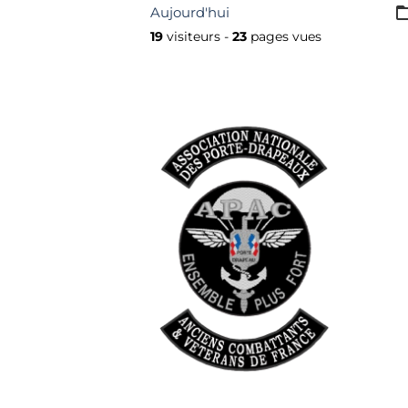
Aujourd'hui
19
visiteurs -
23
pages vues