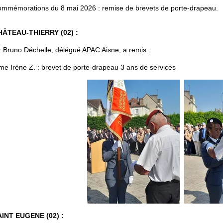
mmémorations du 8 mai 2026 : remise de brevets de porte-drapeau.
HÂTEAU-THIERRY (02) :
 Bruno Déchelle, délégué APAC Aisne, a remis :
e Irène Z. : brevet de porte-drapeau 3 ans de services
AINT EUGENE (02) :