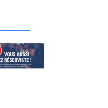
_______________