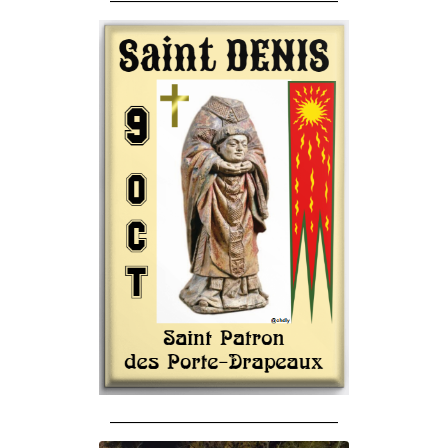
______________________________________