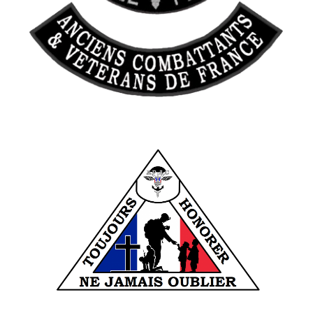
______________________________________