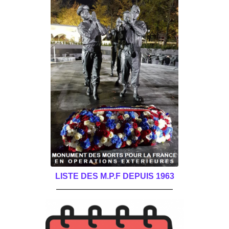
LISTE DES M.P.F DEPUIS 1963
______________________________________