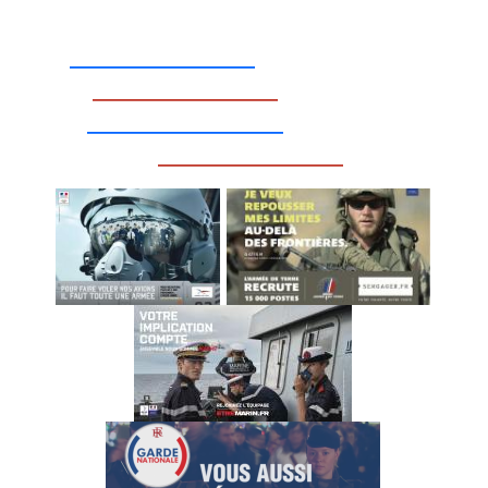
_________________
_________________
__________________
_________________