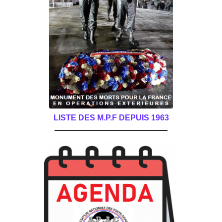
LISTE DES M.P.F DEPUIS 1963
______________________________________