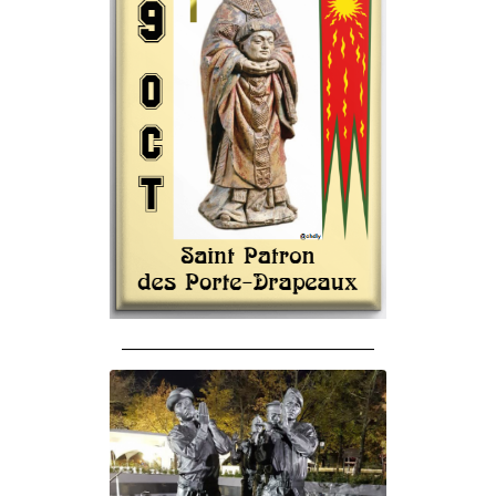
______________________________________