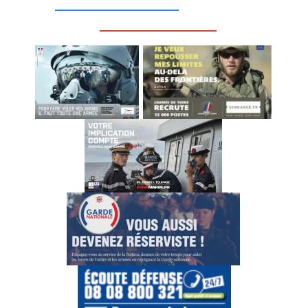
__________________
_________________