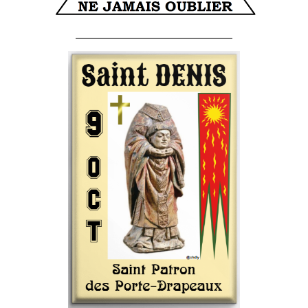
______________________________________