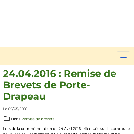
24.04.2016 : Remise de
Brevets de Porte-
Drapeau
Le 06/05/2016
Dans
Remise de brevets
Lors de la commémoration du 24 Avril 2016, effectuée sur la commune
de Vallées en Champagne, plusieurs porte-drapeaux ont été mis à