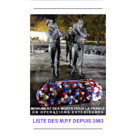
______________________________________
LISTE DES M.P.F DEPUIS 1963
______________________________________