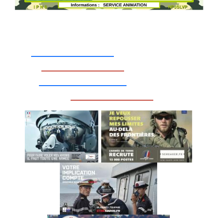
_________________
_________________
__________________
_________________