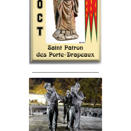
______________________________________