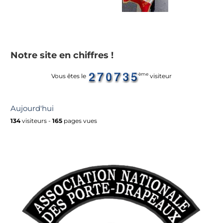
Notre site en chiffres !
ème
Vous êtes le
visiteur
Aujourd'hui
134
visiteurs -
165
pages vues