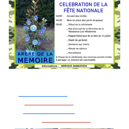
_________________
_________________
__________________
_________________