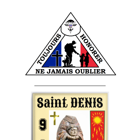
______________________________________