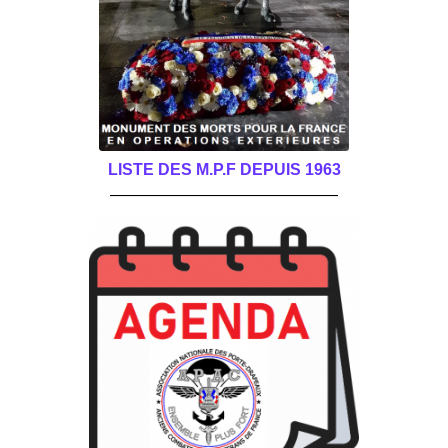
LISTE DES M.P.F DEPUIS 1963
______________________________________