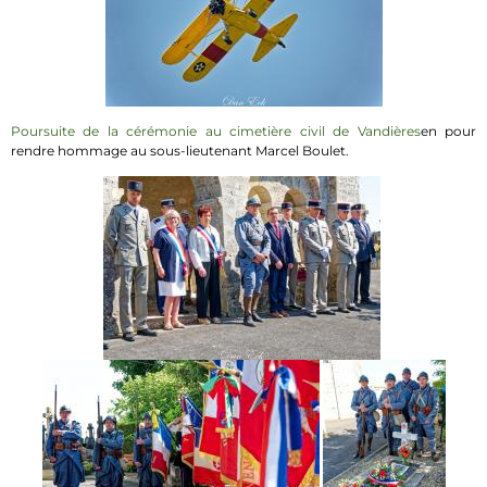
Poursuite de la cérémonie au cimetière civil de Vandières
en pour
rendre hommage au sous-lieutenant Marcel Boulet.