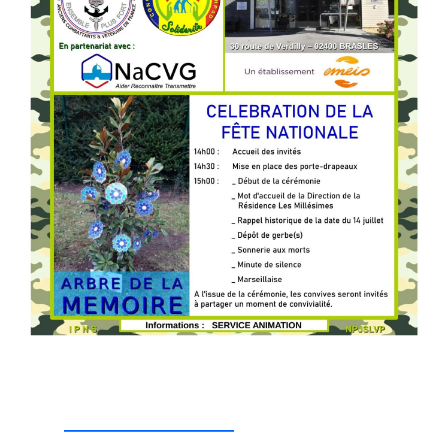
_________________