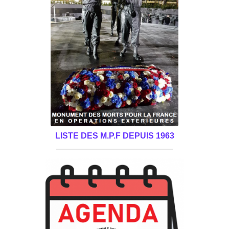
LISTE DES M.P.F DEPUIS 1963
______________________________________