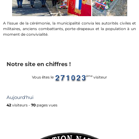
A l'issue de la cérémonie, la municipalité convia les autorités civiles et
militaires, anciens combattants, porte-drapeaux et la population à un
moment de convivialité.
Notre site en chiffres !
ème
Vous êtes le
visiteur
Aujourd'hui
42
visiteurs -
70
pages vues