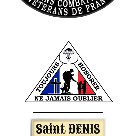
______________________________________