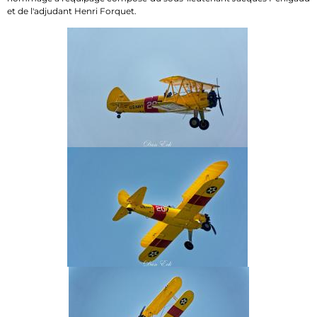
et de l'adjudant Henri Forquet.