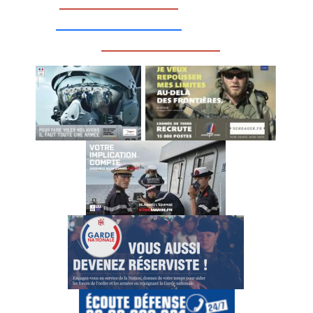
_________________
__________________
_________________