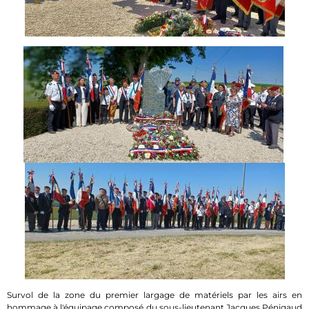
Survol de la zone du premier largage de matériels par les airs en
hommage à l'équipage composé du sous-lieutenant Jacques Pénigaud