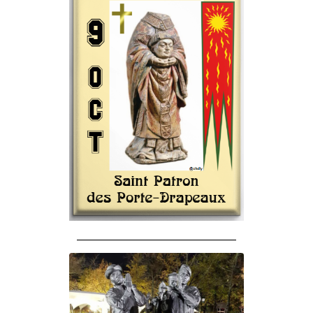
______________________________________