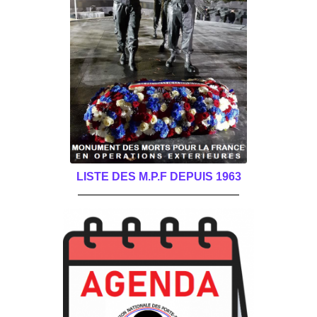
LISTE DES M.P.F DEPUIS 1963
______________________________________