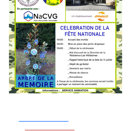
_________________
_________________