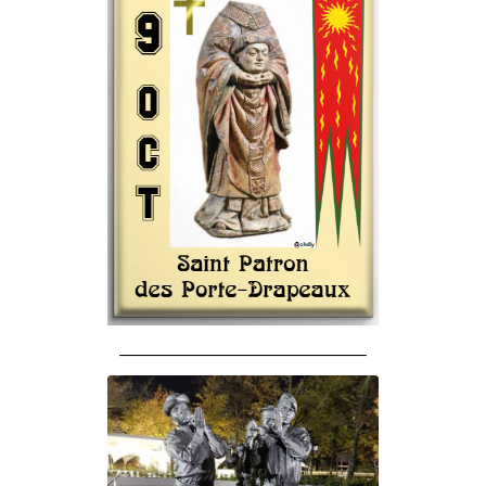
______________________________________