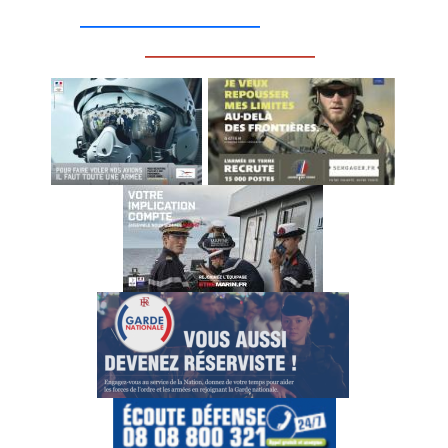
__________________
_________________