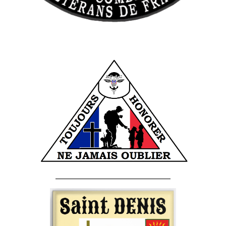
______________________________________