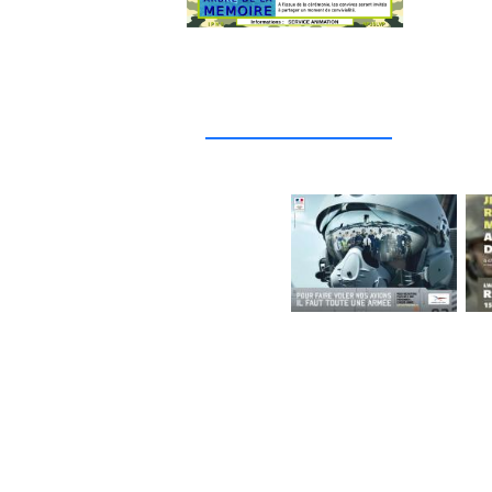
_____________