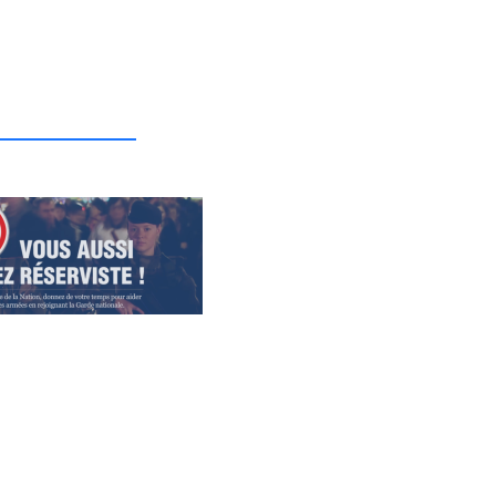
_______________