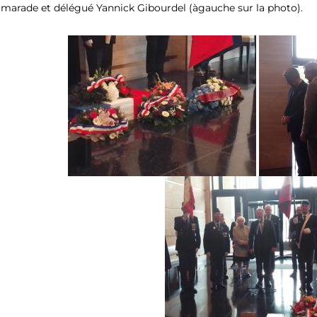
marade et délégué Yannick Gibourdel (àgauche sur la photo).