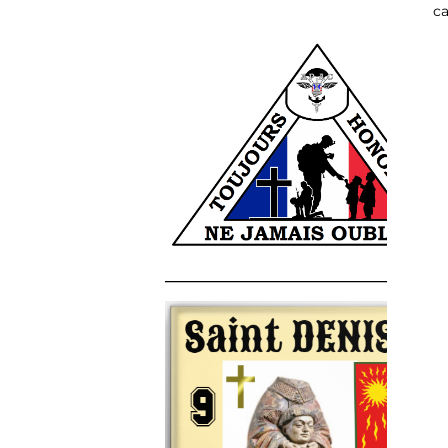
ca
______________________________________