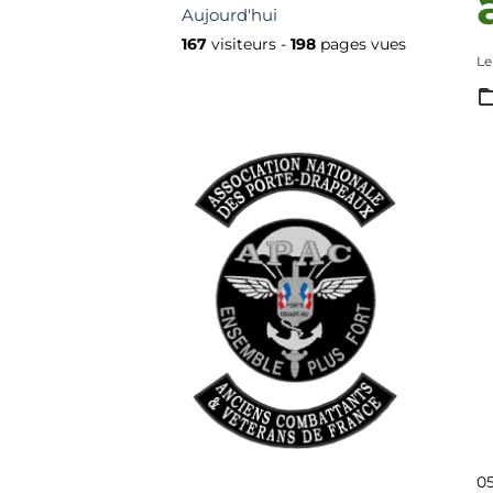
Aujourd'hui
167
visiteurs -
198
pages vues
Le
0