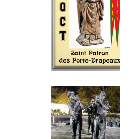
______________________________________