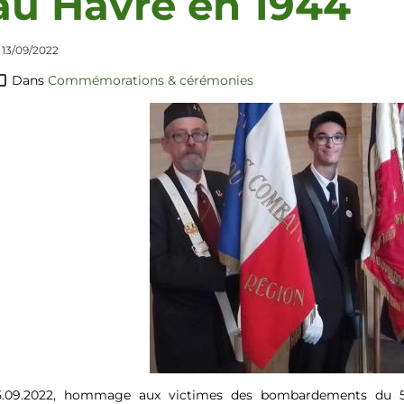
au Havre en 1944
 13/09/2022
Dans
Commémorations & cérémonies
5.09.2022, hommage aux victimes des bombardements du 5