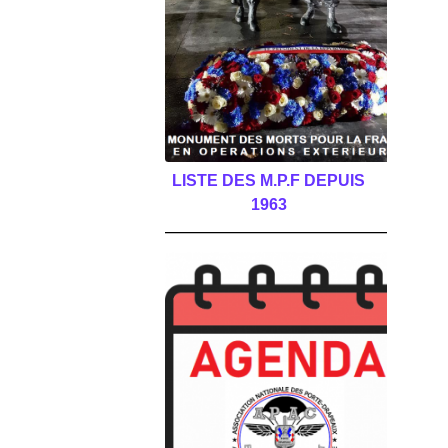
LISTE DES M.P.F DEPUIS
1963
______________________________________