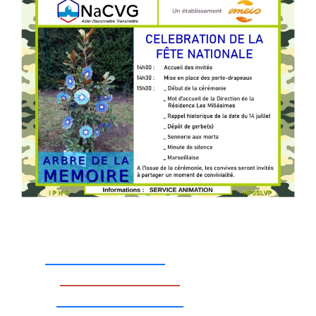
_________________
_________________
__________________