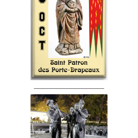
______________________________________