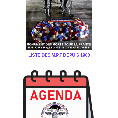
LISTE DES M.P.F DEPUIS 1963
______________________________________