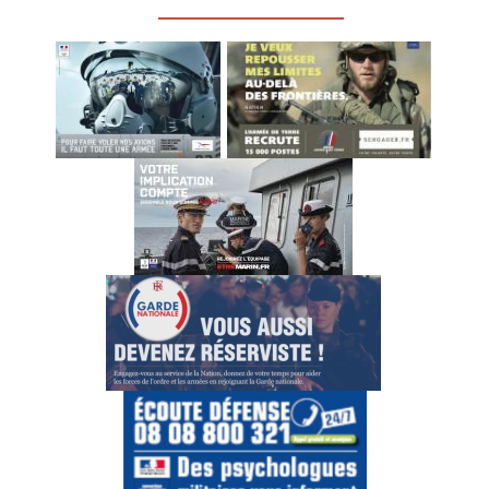
_________________