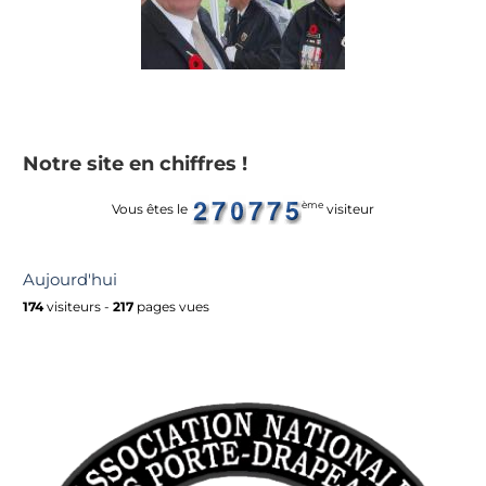
Notre site en chiffres !
ème
Vous êtes le
visiteur
Aujourd'hui
174
visiteurs -
217
pages vues