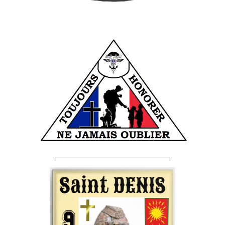
______________________________________