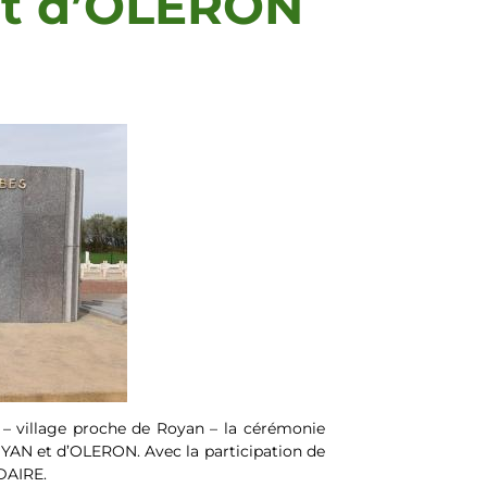
et d’OLERON
 – village proche de Royan – la cérémonie
OYAN et d’OLERON. Avec la participation de
DAIRE.