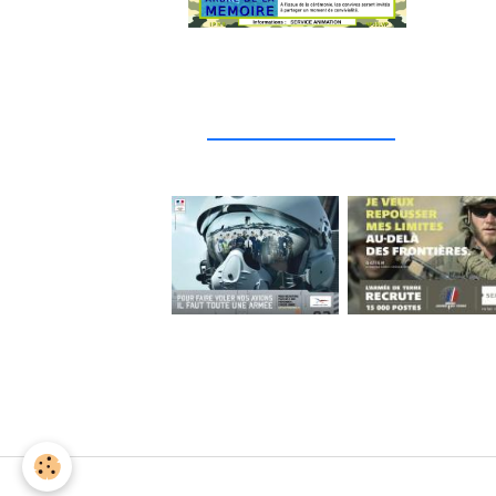
_____________