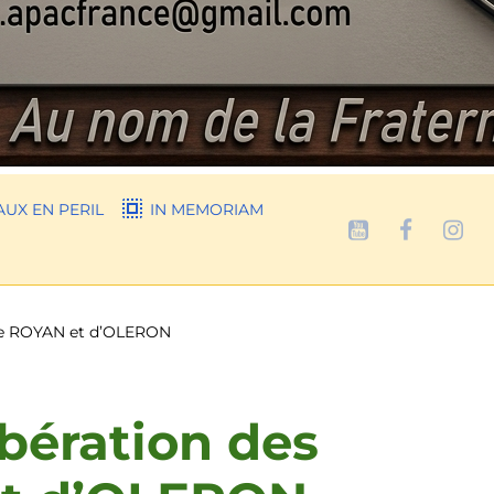
UX EN PERIL
IN MEMORIAM
s de ROYAN et d’OLERON
ibération des