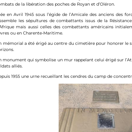
mbats de la libération des poches de Royan et d’Oléron.
ée en Avril 1945 sous l’égide de l’Amicale des anciens des fo
ssemble les sépultures de combattants issus de la Résistance 
’Afrique mais aussi celles des combattants américains initia
vres ou en Charente-Maritime.
 mémorial a été érigé au centre du cimetière pour honorer le 
rizons.
 monument qui symbolise un mur rappelant celui érigé sur l’Atla
ldats alliés.
puis 1955 une urne recueillant les cendres du camp de concent