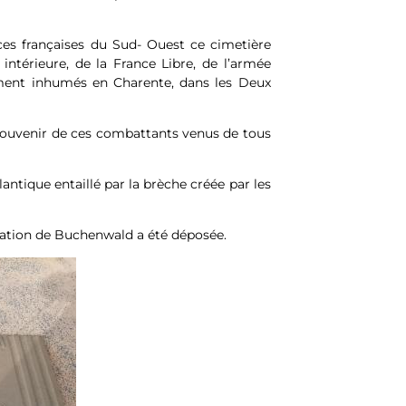
rces françaises du Sud- Ouest ce cimetière
intérieure, de la France Libre, de l’armée
lement inhumés en Charente, dans les Deux
souvenir de ces combattants venus de tous
ntique entaillé par la brèche créée par les
ration de Buchenwald a été déposée.