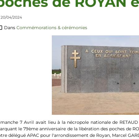
poches de ROYAN 
 20/04/2024
Dans
Commémorations & cérémonies
manche 7 Avril avait lieu à la nécropole nationale de RETAUD
rquant le 79ème anniversaire de la libération des poches de R
otre délégué APAC pour l'arrondissement de Royan, Marcel GAR