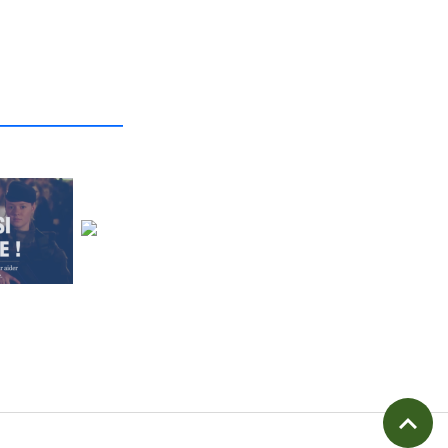
_______________