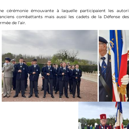
ne cérémonie émouvante à laquelle participaient les autorité
’anciens combattants mais aussi les cadets de la Défense d
armée de l’air.