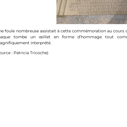
e foule nombreuse assistait à cette commémoration au cours de
haque tombe un œillet en forme d’hommage tout comme 
agnifiquement interprété.
ource : Patricia Tricoche)