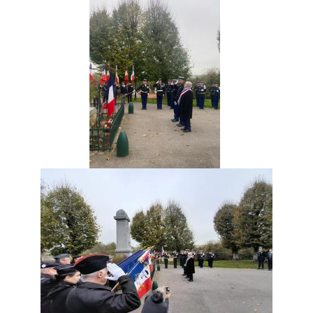
​​​​​​ ​