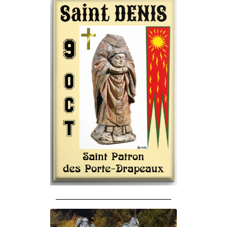
______________________________________