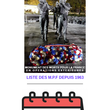
LISTE DES M.P.F DEPUIS 1963
______________________________________