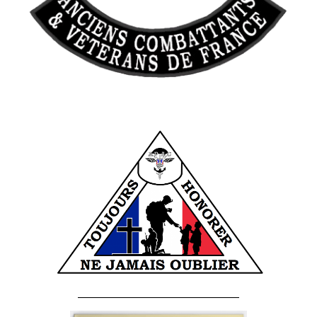
______________________________________