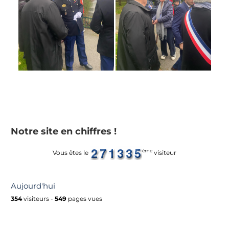
Notre site en chiffres !
ème
Vous êtes le
visiteur
Aujourd'hui
354
visiteurs -
549
pages vues