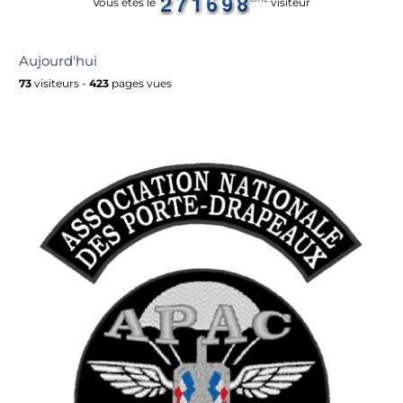
Vous êtes le
visiteur
Aujourd'hui
73
visiteurs -
423
pages vues