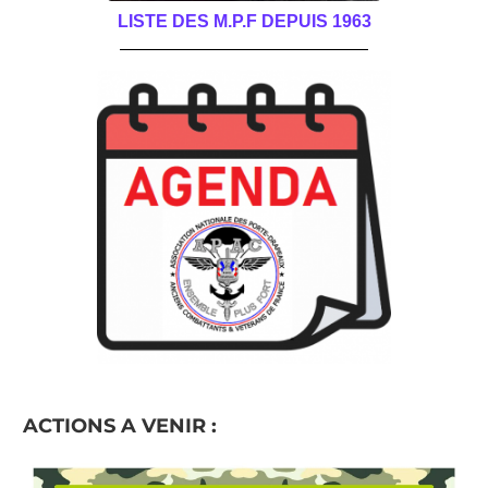
LISTE DES M.P.F DEPUIS 1963
______________________________________
ACTIONS A VENIR :