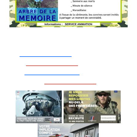
_________________
_________________
__________________
_________________