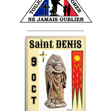
______________________________________