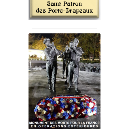
______________________________________