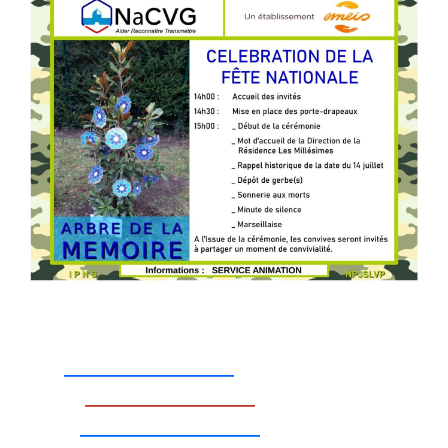
_________________
_________________
__________________