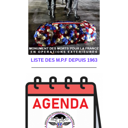
LISTE DES M.P.F DEPUIS 1963
______________________________________