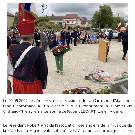
Le 10.09.2022 les Anciens de la Musique de la Garnison d'Alger ont
rendu hommage à l'un d'entre eux au monument aux Morts de
Château-Thierry, en la personne de Robert LECART, tué en Algérie.
Le Président Robert Prat de l'association des anciens de la musique de
la Garnison d'Alger avait sollicité l'APAC pour l'accompagner dans