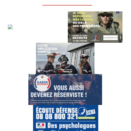
_________________