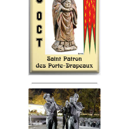
______________________________________