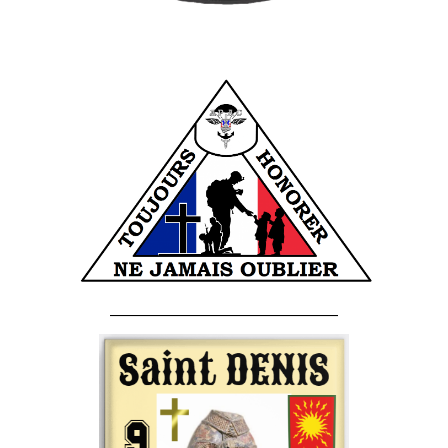
______________________________________