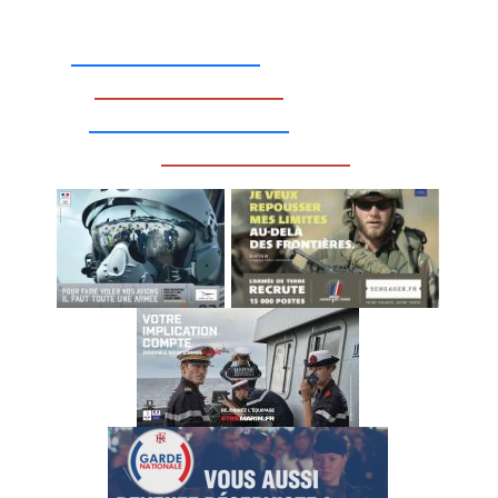
_________________
_________________
__________________
_________________