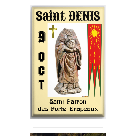
______________________________________