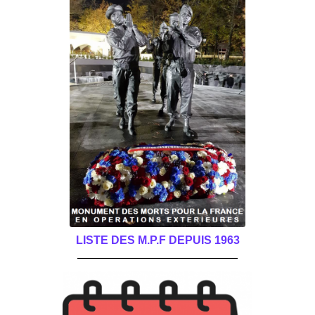
LISTE DES M.P.F DEPUIS 1963
______________________________________