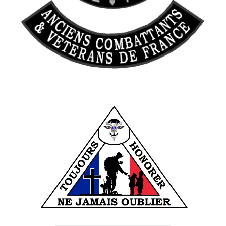
______________________________________