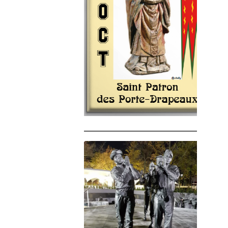
______________________________________