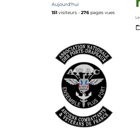
Aujourd'hui
151
visiteurs -
276
pages vues
Le