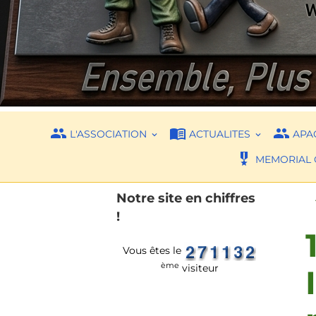
L'ASSOCIATION
ACTUALITES
APAC
MEMORIAL 
Notre site en chiffres
!
Vous êtes le
ème
visiteur