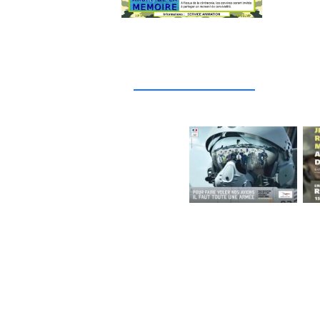
_____________