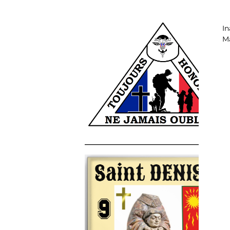
In
Ma
______________________________________