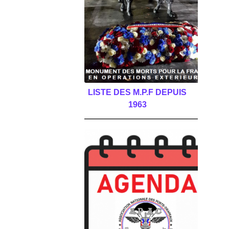
LISTE DES M.P.F DEPUIS
1963
______________________________________