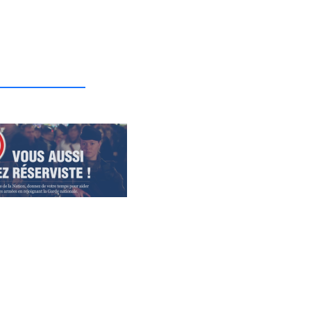
_______________