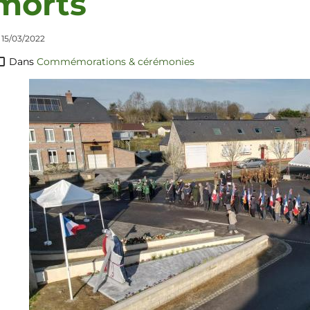
morts
 15/03/2022
Dans
Commémorations & cérémonies