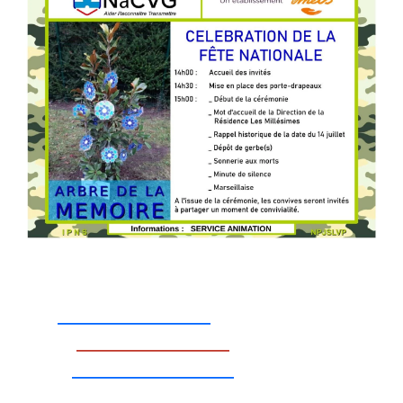
_________________
_________________
__________________
_________________