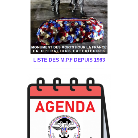
LISTE DES M.P.F DEPUIS 1963
______________________________________