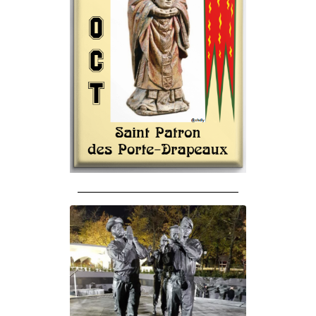
______________________________________