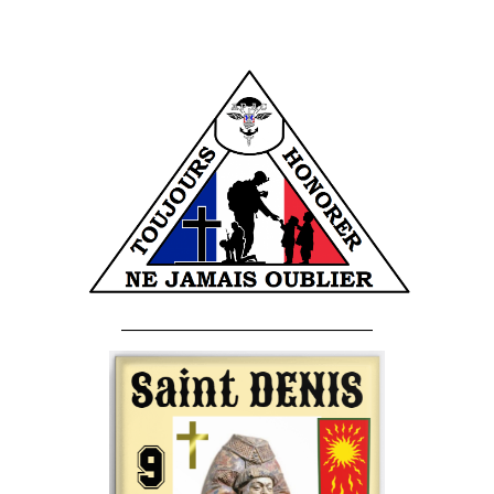
______________________________________