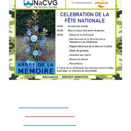
_________________
_________________
__________________