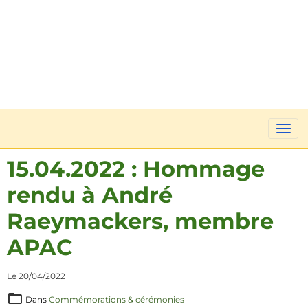
15.04.2022 : Hommage
rendu à André
Raeymackers, membre
APAC
Le 20/04/2022
Dans
Commémorations & cérémonies