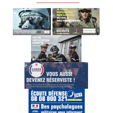
_________________