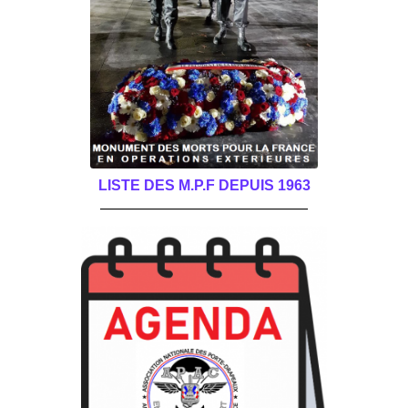
LISTE DES M.P.F DEPUIS 1963
______________________________________