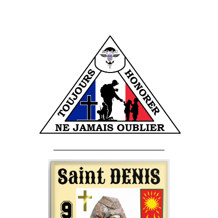
______________________________________