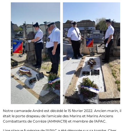
Notre camarade André est décédé le 15 février 2022. Ancien marin, il
était le porte drapeau de l'amicale des Marins et Marins Anciens
Combattants de Corrèze (AMMAC19) et membre de l'APAC.
Une plaque funéraire de l'APAC a été déposée sur sa tombe. Cher