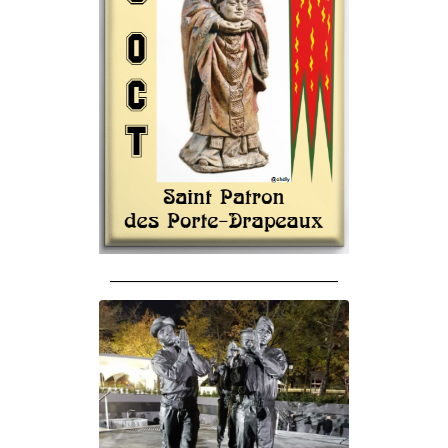
______________________________________