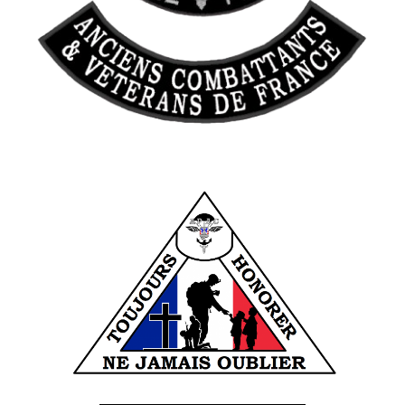
______________________________________