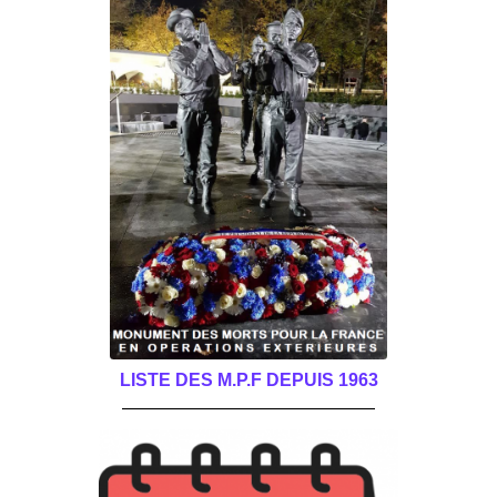
LISTE DES M.P.F DEPUIS 1963
______________________________________