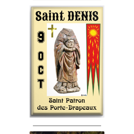
______________________________________