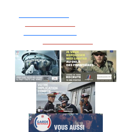
_________________
_________________
__________________
_________________