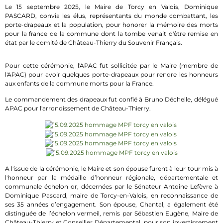
Le 15 septembre 2025, le Maire de Torcy en Valois, Dominique
PASCARD, convia les élus, représentants du monde combattant, les
porte-drapeaux et la population, pour honorer la mémoire des morts
pour la france de la commune dont la tombe venait d'être remise en
état par le comité de Château-Thierry du Souvenir Français.
Pour cette cérémonie, l'APAC fut sollicitée par le Maire (membre de
l'APAC) pour avoir quelques porte-drapeaux pour rendre les honneurs
aux enfants de la commune morts pour la France.
Le commandement des drapeaux fut confié à Bruno Déchelle, délégué
APAC pour l'arrondissement de Château-Thierry.
A l'issue de la cérémonie, le Maire et son épouse furent à leur tour mis à
l'honneur par la médaille d’honneur régionale, départementale et
communale échelon or, décernées par le Sénateur Antoine Lefèvre à
Dominique Pascard, maire de Torcy-en-Valois, en reconnaissance de
ses 35 années d’engagement. Son épouse, Chantal, a également été
distinguée de l’échelon vermeil, remis par Sébastien Eugène, Maire de
Château-Thierry et Conseiller Départemental, pour son investissement