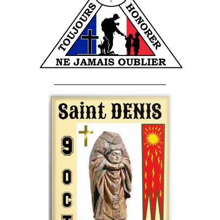
______________________________________