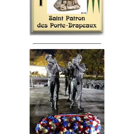
______________________________________