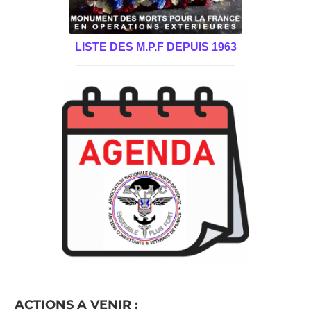
LISTE DES M.P.F DEPUIS 1963
______________________________________
ACTIONS A VENIR :