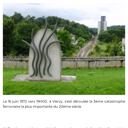
Le 16 juin 1972 vers 19H00, à Vierzy, s'est déroulée la 3ème catastrophe
ferroviaire la plus importante du 20ème siècle.