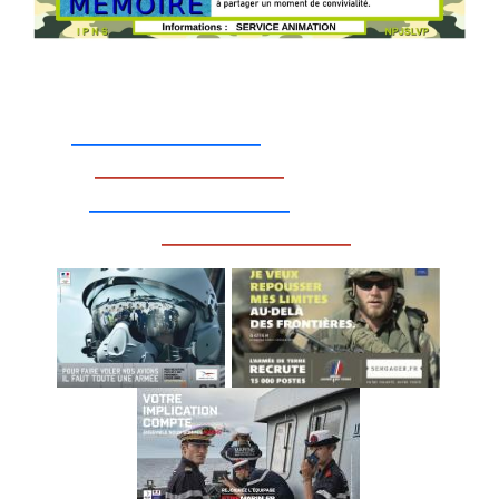
_________________
_________________
__________________
_________________