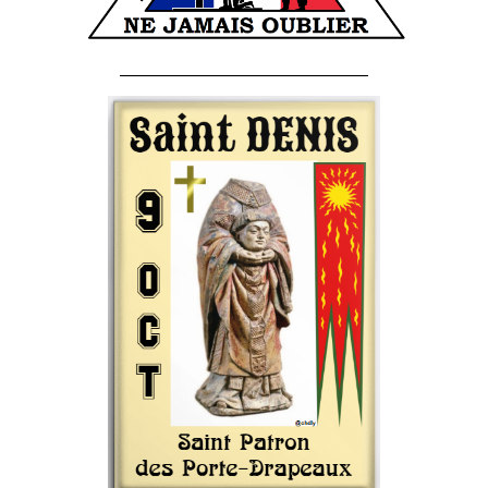
______________________________________