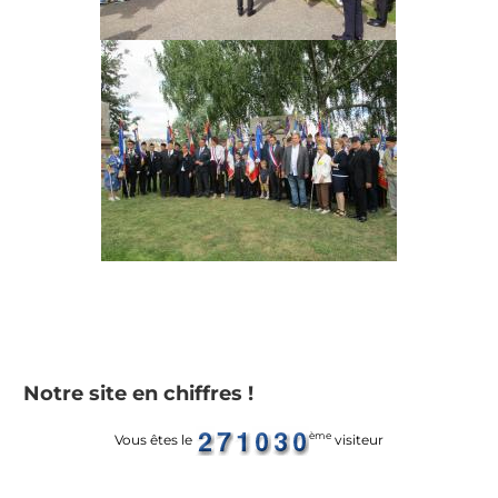
Notre site en chiffres !
ème
Vous êtes le
visiteur