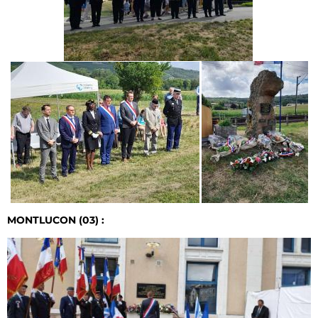
MONTLUCON (03) :