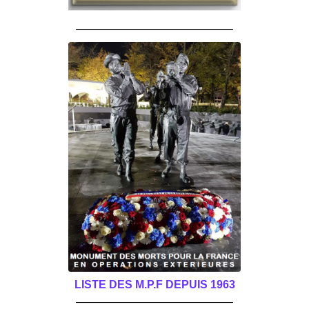
______________________________________
LISTE DES M.P.F DEPUIS 1963
______________________________________