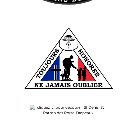
______________________________________