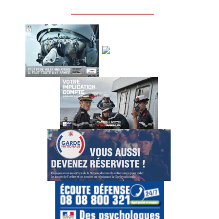
_________________