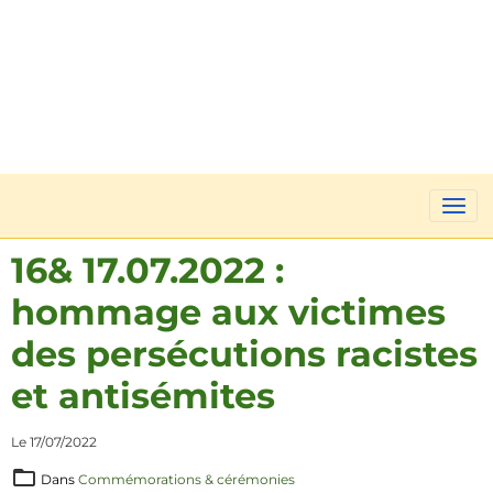
16& 17.07.2022 :
hommage aux victimes
des persécutions racistes
et antisémites
Le 17/07/2022
Dans
Commémorations & cérémonies