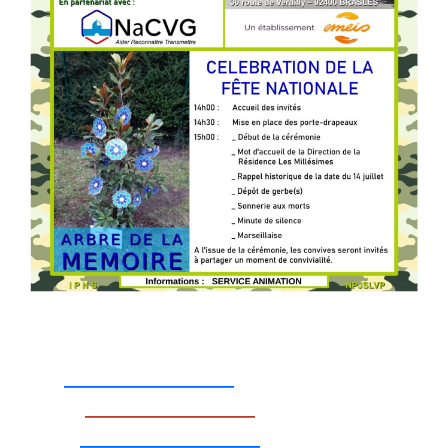
_________________
_________________
__________________