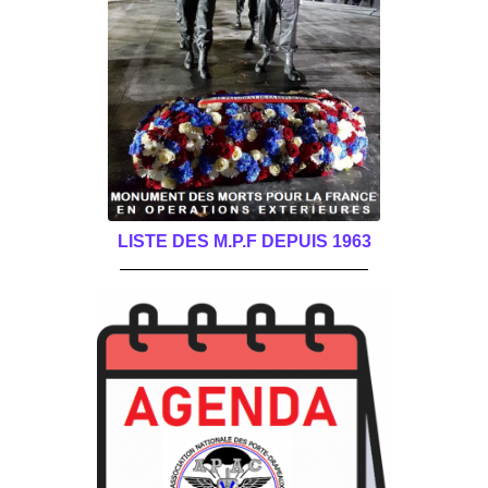
LISTE DES M.P.F DEPUIS 1963
______________________________________