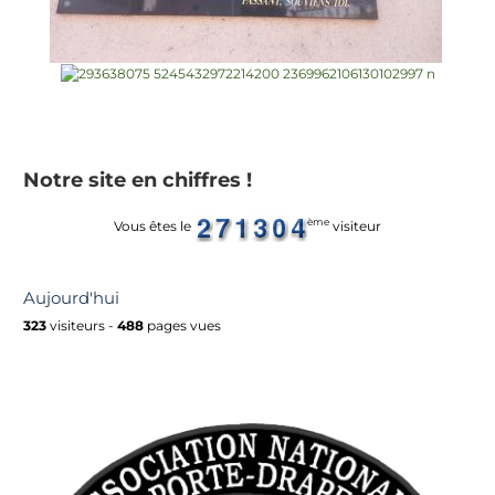
Notre site en chiffres !
ème
Vous êtes le
visiteur
Aujourd'hui
323
visiteurs -
488
pages vues