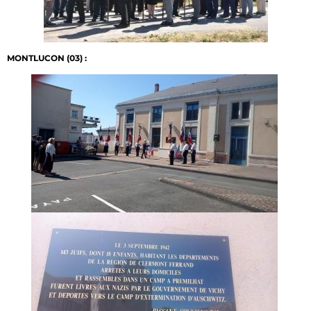
MONTLUCON (03) :