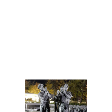
______________________________________