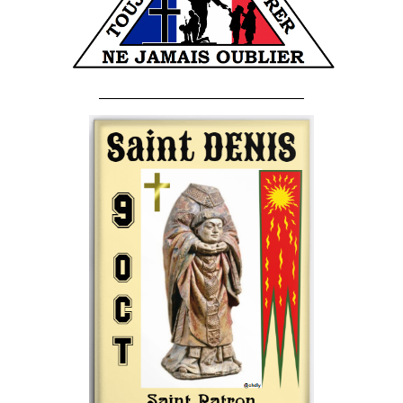
______________________________________