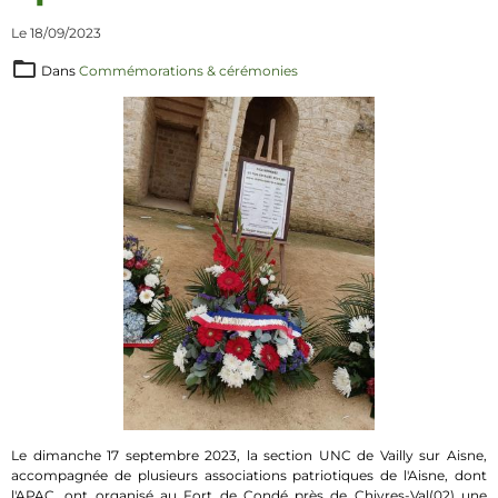
Le 18/09/2023
Dans
Commémorations & cérémonies
Le dimanche 17 septembre 2023, la section UNC de Vailly sur Aisne,
accompagnée de plusieurs associations patriotiques de l'Aisne, dont
l'APAC, ont organisé au Fort de Condé près de Chivres-Val(02) une