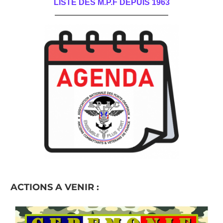
LISTE DES M.P.F DEPUIS 1963
______________________________________
ACTIONS A VENIR :