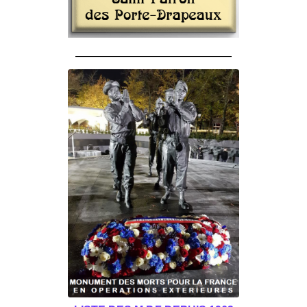
______________________________________