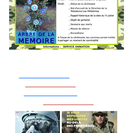
_________________
_________________
__________________
_________________