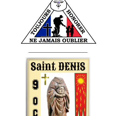
______________________________________