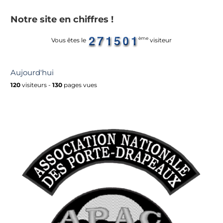
Notre site en chiffres !
ème
Vous êtes le
visiteur
Aujourd'hui
120
visiteurs -
130
pages vues