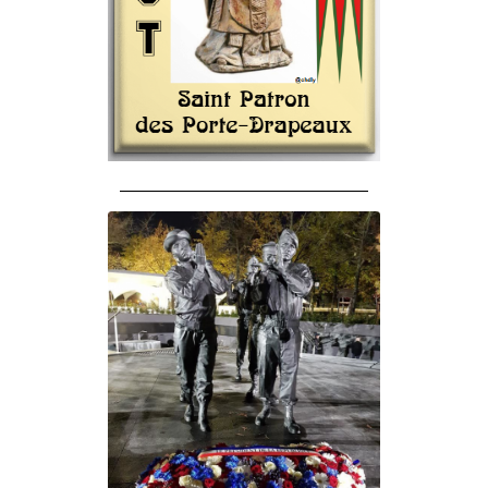
______________________________________