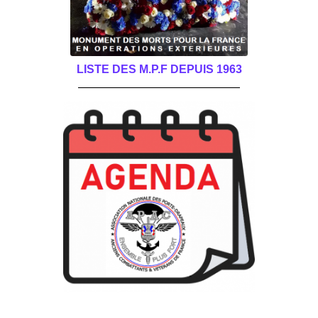
LISTE DES M.P.F DEPUIS 1963
______________________________________