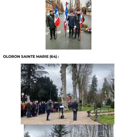
OLORON SAINTE MARIE (64) :