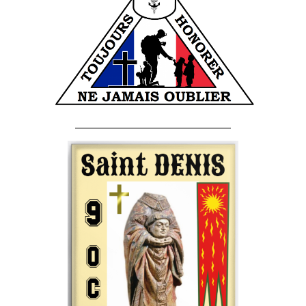
______________________________________