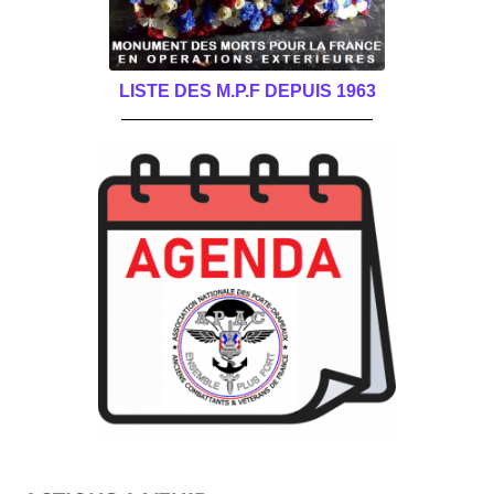
LISTE DES M.P.F DEPUIS 1963
______________________________________