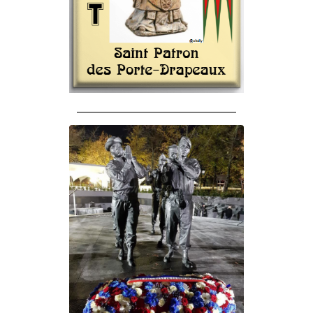
______________________________________