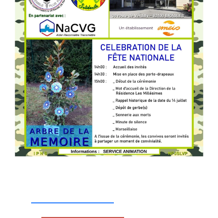
_________________
_________________