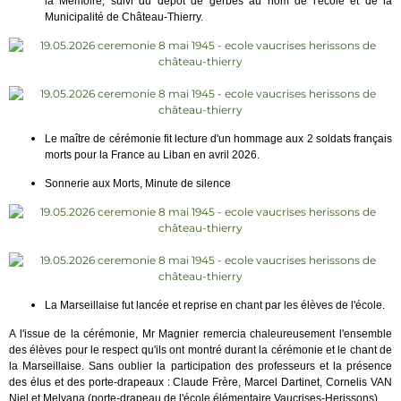
la Mémoire, suivi du dépôt de gerbes au nom de l'école et de la
Municipalité de Château-Thierry.
Le maître de cérémonie fit lecture d'un hommage aux 2 soldats français
morts pour la France au Liban en avril 2026.
Sonnerie aux Morts, Minute de silence
La Marseillaise fut lancée et reprise en chant par les élèves de l'école.
A l'issue de la cérémonie, Mr Magnier remercia chaleureusement l'ensemble
des élèves pour le respect qu'ils ont montré durant la cérémonie et le chant de
la Marseillaise. Sans oublier la participation des professeurs et la présence
des élus et des porte-drapeaux :
Claude Frère,
Marcel Dartinet
,
Cornelis VAN
Niel
et Melyana (porte-drapeau de l'école élémentaire Vaucrises-Herissons)