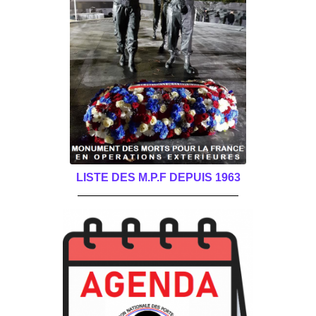
LISTE DES M.P.F DEPUIS 1963
______________________________________