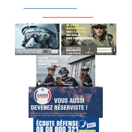
__________________
_________________