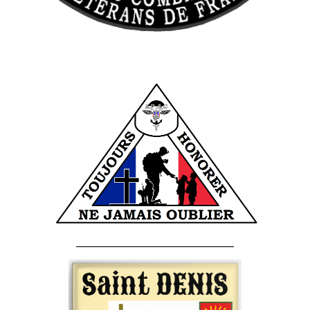
______________________________________