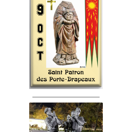
______________________________________