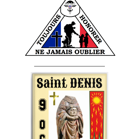
______________________________________