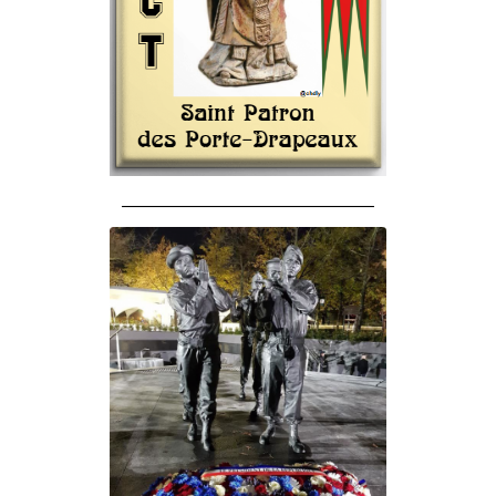
______________________________________