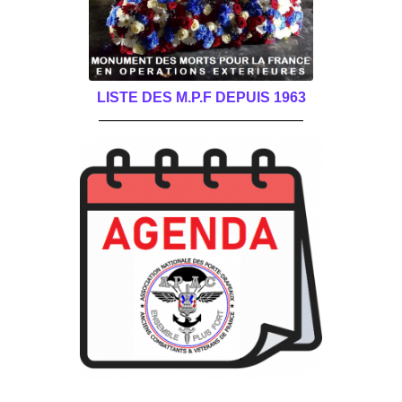
LISTE DES M.P.F DEPUIS 1963
______________________________________