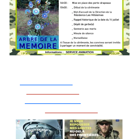
_________________
_________________
__________________
_________________