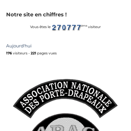
Notre site en chiffres !
ème
Vous êtes le
visiteur
Aujourd'hui
176
visiteurs -
221
pages vues