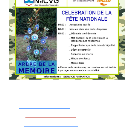
_________________
_________________
__________________
_________________