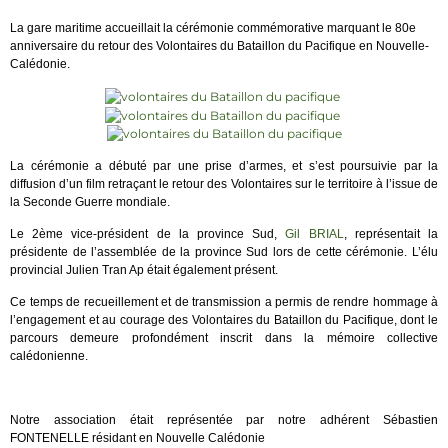
La gare maritime accueillait la cérémonie commémorative marquant le 80e
anniversaire du retour des Volontaires du Bataillon du Pacifique en Nouvelle-
Calédonie.
La cérémonie a débuté par une prise d’armes, et s’est poursuivie par la
diffusion d’un film retraçant le retour des Volontaires sur le territoire à l’issue de
la Seconde Guerre mondiale.
Le 2ème vice-président de la province Sud,
Gil BRIAL
, représentait la
présidente de l’assemblée de la province Sud lors de cette cérémonie. L’élu
provincial Julien Tran Ap était également présent.
Ce temps de recueillement et de transmission a permis de rendre hommage à
l’engagement et au courage des Volontaires du Bataillon du Pacifique, dont le
parcours demeure profondément inscrit dans la mémoire collective
calédonienne.
Notre association était représentée par notre adhérent Sébastien
FONTENELLE résidant e
n Nouvelle Calédonie