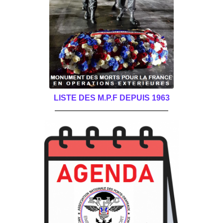
LISTE DES M.P.F DEPUIS 1963
______________________________________