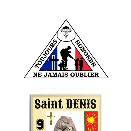
______________________________________