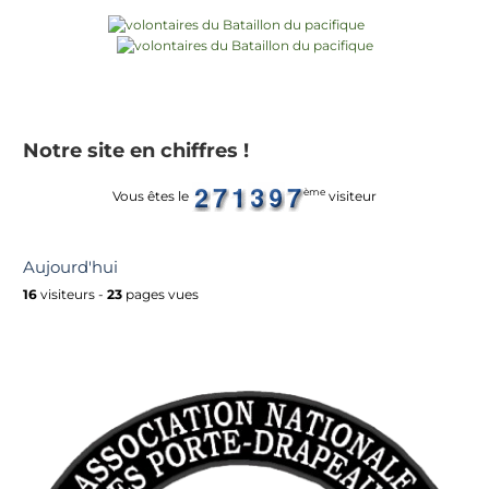
Notre site en chiffres !
ème
Vous êtes le
visiteur
Aujourd'hui
16
visiteurs -
23
pages vues