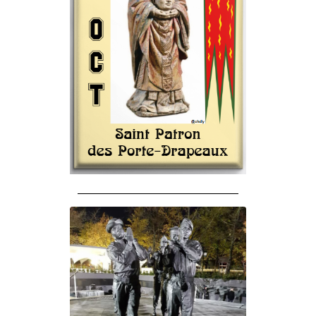
______________________________________