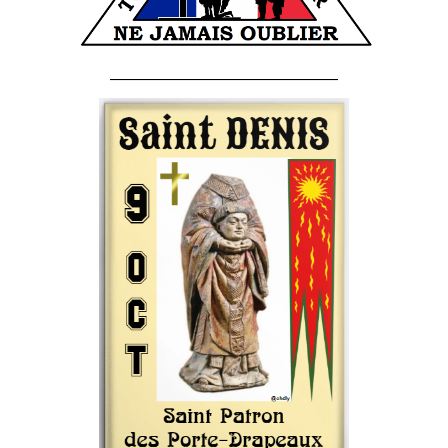
______________________________________