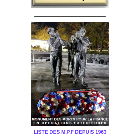
______________________________________
LISTE DES M.P.F DEPUIS 1963
______________________________________