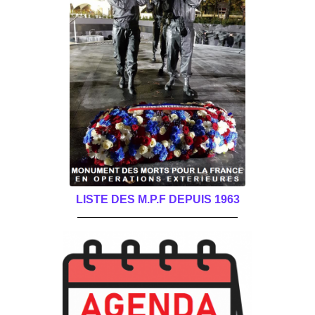
LISTE DES M.P.F DEPUIS 1963
______________________________________