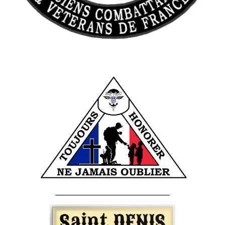
______________________________________