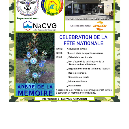
_________________