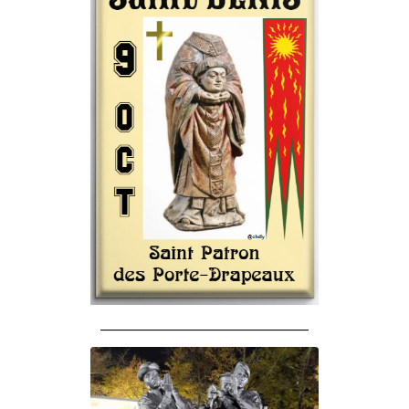
______________________________________