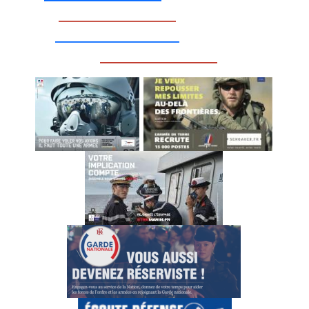
_________________
__________________
_________________