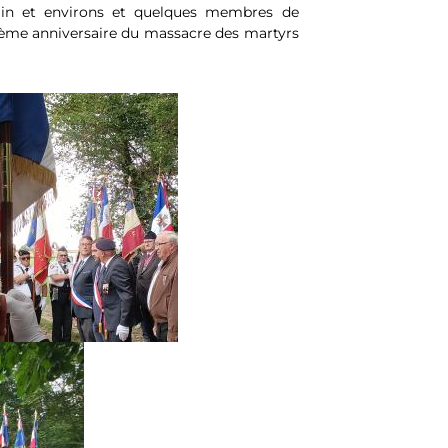
bain et environs et quelques membres de
9ème anniversaire du massacre des martyrs