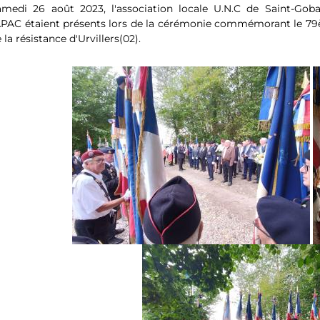
amedi 26 août 2023, l'association locale U.N.C de Saint-Go
'APAC étaient présents lors de la cérémonie commémorant le 7
 la résistance d'Urvillers(02).