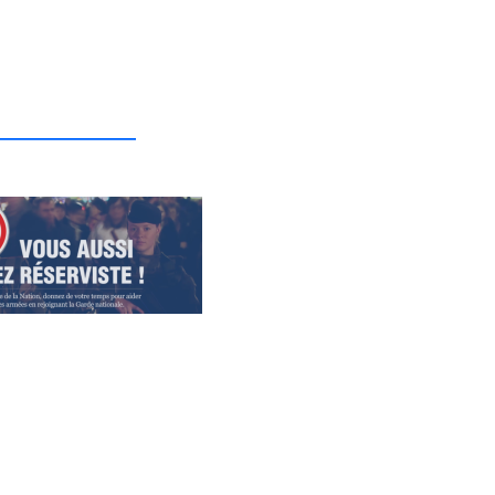
_______________