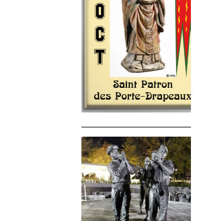
______________________________________