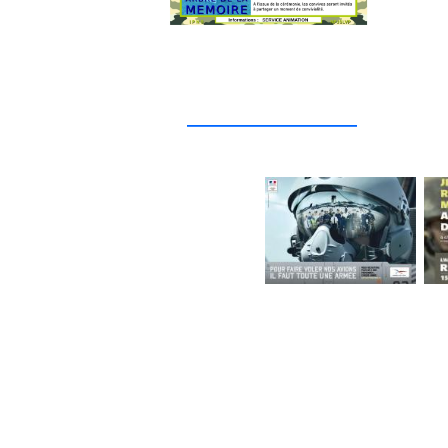
_____________