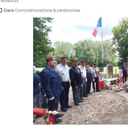
 16/09/2023
Dans
Commémorations & cérémonies