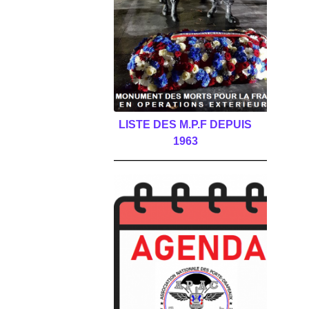
LISTE DES M.P.F DEPUIS
1963
______________________________________