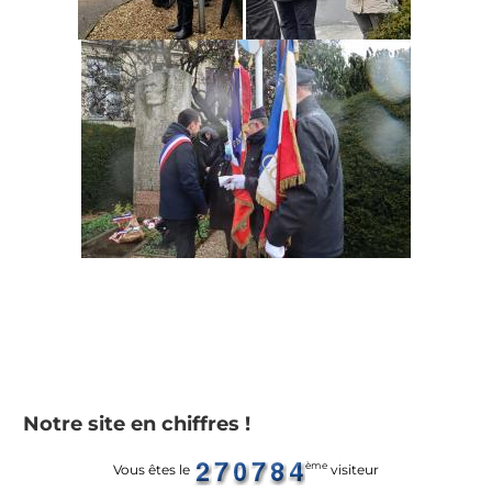
Notre site en chiffres !
ème
Vous êtes le
visiteur