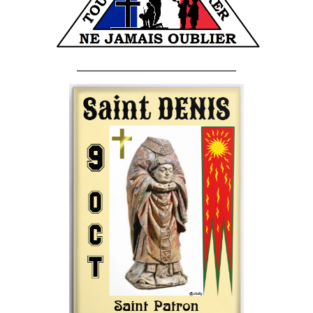
______________________________________