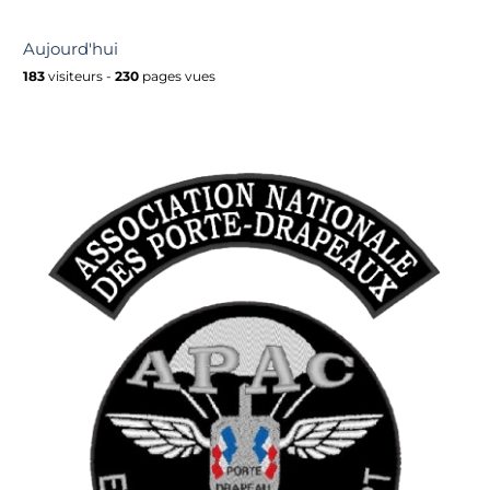
Aujourd'hui
183
visiteurs -
230
pages vues