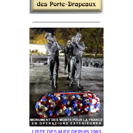
______________________________________
LISTE DES M.P.F DEPUIS 1963