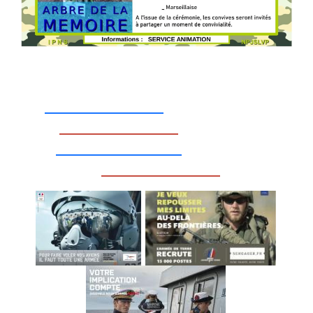
_________________
_________________
__________________
_________________