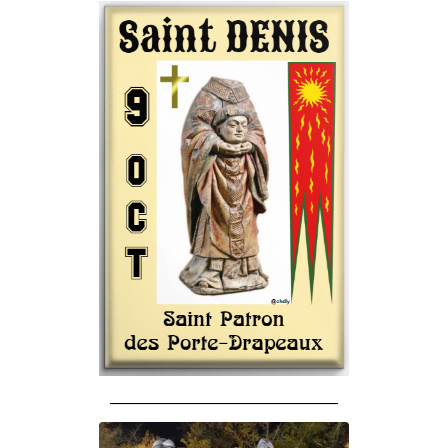
______________________________________