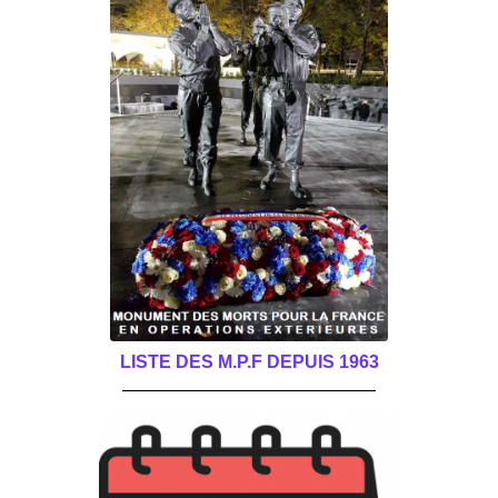
LISTE DES M.P.F DEPUIS 1963
______________________________________