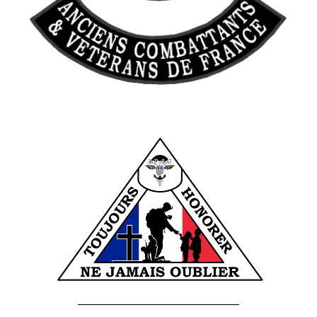
______________________________________