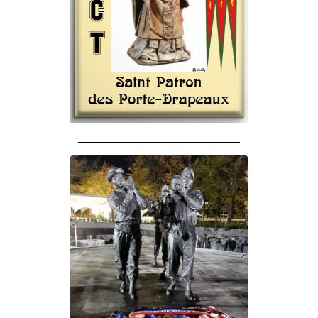
______________________________________