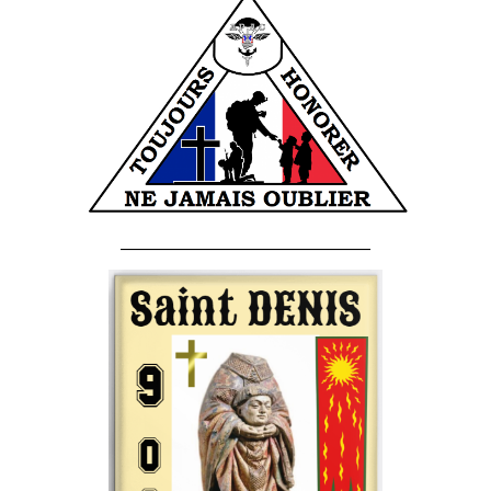
______________________________________