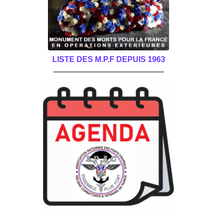
LISTE DES M.P.F DEPUIS 1963
______________________________________