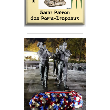
______________________________________