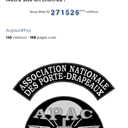
ème
Vous êtes le
visiteur
Aujourd'hui
145
visiteurs -
168
pages vues