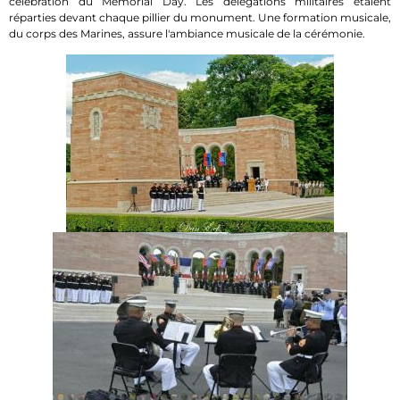
célébration du Memorial Day. Les délégations militaires étaient
réparties devant chaque pillier du monument. Une formation musicale,
du corps des Marines, assure l'ambiance musicale de la cérémonie.