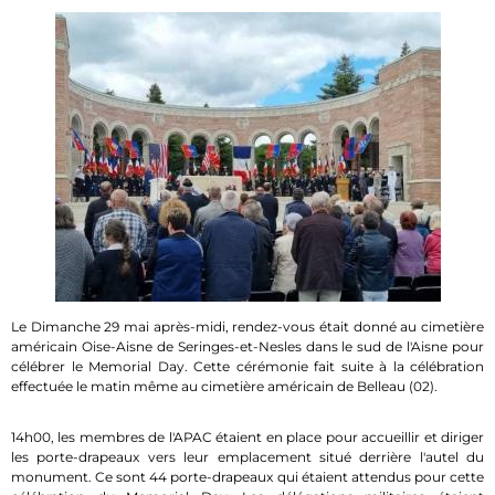
Le Dimanche 29 mai après-midi, rendez-vous était donné au cimetière
américain Oise-Aisne de Seringes-et-Nesles dans le sud de l'Aisne pour
célébrer le Memorial Day. Cette cérémonie fait suite à la célébration
effectuée le matin même au cimetière américain de Belleau (02).
14h00, les membres de l'APAC étaient en place pour accueillir et diriger
les porte-drapeaux vers leur emplacement situé derrière l'autel du
monument. Ce sont 44 porte-drapeaux qui étaient attendus pour cette