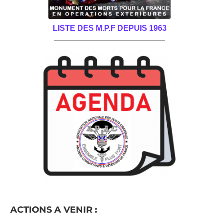
LISTE DES M.P.F DEPUIS 1963
______________________________________
ACTIONS A VENIR :