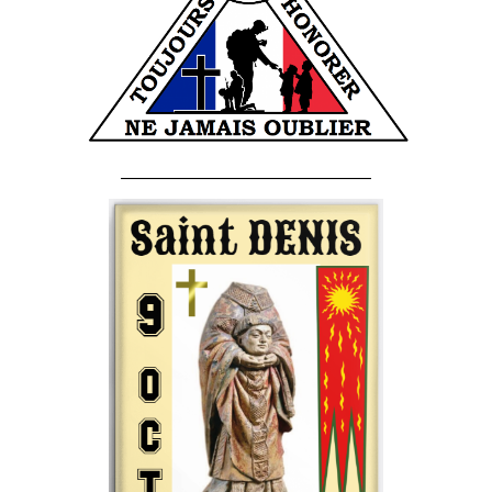
______________________________________