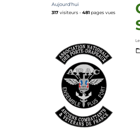
Aujourd'hui
317
visiteurs -
481
pages vues
Le