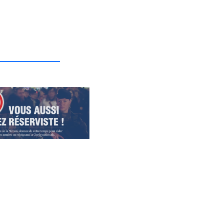
_______________