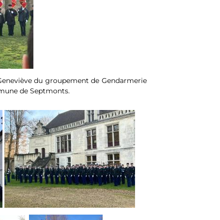
te Geneviève du groupement de Gendarmerie
ommune de Septmonts.