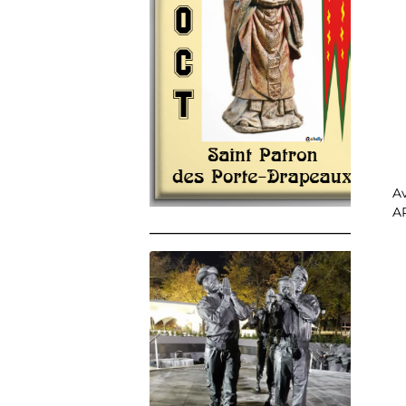
Av
A
______________________________________