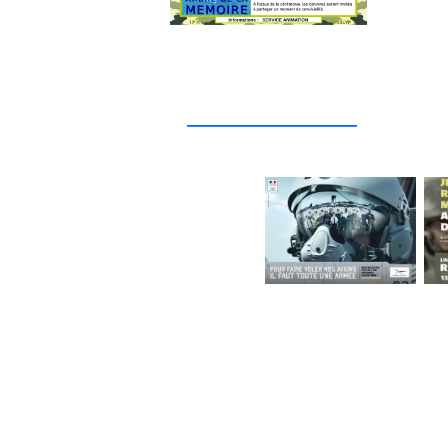
_____________