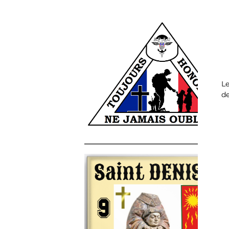
Le
de
______________________________________