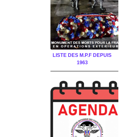
LISTE DES M.P.F DEPUIS
1963
______________________________________