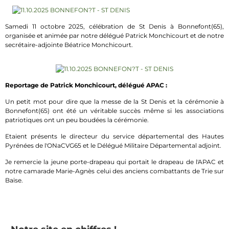
Samedi 11 octobre 2025, célébration de St Denis à Bonnefont(65),
organisée et animée par notre délégué Patrick Monchicourt et de notre
secrétaire-adjointe Béatrice Monchicourt.
Reportage de Patrick Monchicourt, délégué APAC :
Un petit mot pour dire que la messe de la St Denis et la cérémonie à
Bonnefont(65) ont été un véritable succès même si les associations
patriotiques ont un peu boudées la cérémonie.
Etaient présents le directeur du service départemental des Hautes
Pyrénées de l'ONaCVG65 et le Délégué Militaire Départemental adjoint.
Je remercie la jeune porte-drapeau qui portait le drapeau de l'APAC et
notre camarade Marie-Agnès celui des anciens combattants de Trie sur
Baïse.