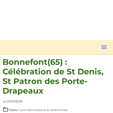
Bonnefont(65) :
Célébration de St Denis,
St Patron des Porte-
Drapeaux
Le 25/10/2025
Dans
Commémorations & cérémonies