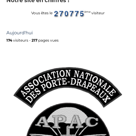
Notre site en chiffres !
ème
Vous êtes le
visiteur
Aujourd'hui
174
visiteurs -
217
pages vues