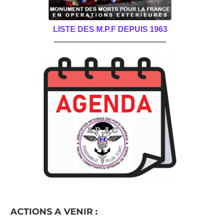
LISTE DES M.P.F DEPUIS 1963
______________________________________
ACTIONS A VENIR :