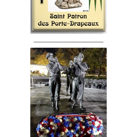
______________________________________