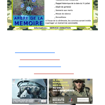
_________________
_________________
__________________
_________________