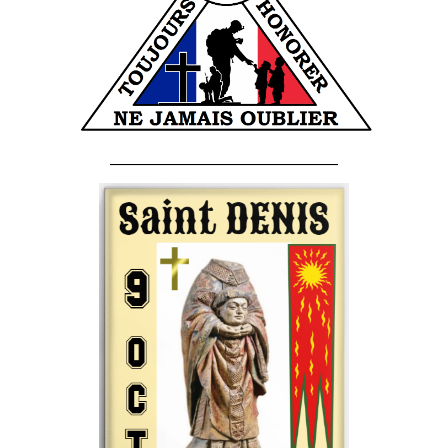
______________________________________